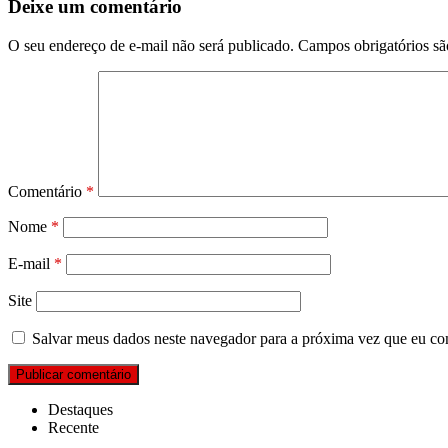
Deixe um comentário
O seu endereço de e-mail não será publicado.
Campos obrigatórios s
Comentário
*
Nome
*
E-mail
*
Site
Salvar meus dados neste navegador para a próxima vez que eu co
Destaques
Recente