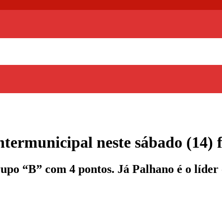
ntermunicipal neste sábado (14) 
po “B” com 4 pontos. Já Palhano é o líder 