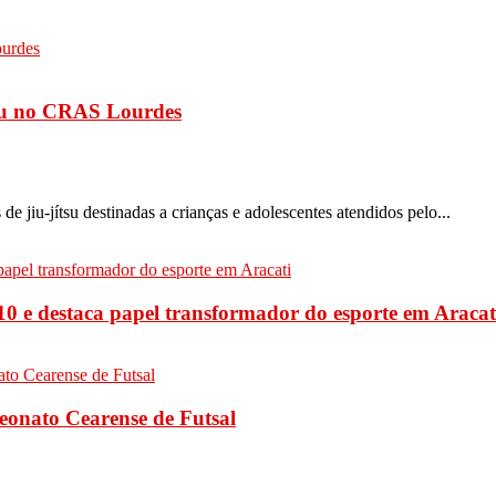
ítsu no CRAS Lourdes
 de jiu-jítsu destinadas a crianças e adolescentes atendidos pelo...
-10 e destaca papel transformador do esporte em Aracat
peonato Cearense de Futsal