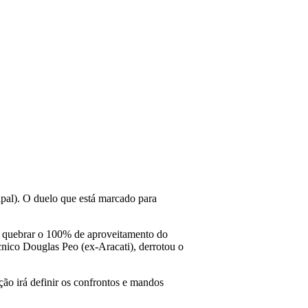
pal). O duelo que está marcado para
e quebrar o 100% de aproveitamento do
cnico Douglas Peo (ex-Aracati), derrotou o
ção irá definir os confrontos e mandos