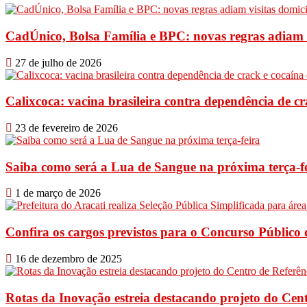
CadÚnico, Bolsa Família e BPC: novas regras adiam vi
27 de julho de 2026
Calixcoca: vacina brasileira contra dependência de cra
23 de fevereiro de 2026
Saiba como será a Lua de Sangue na próxima terça-f
1 de março de 2026
Confira os cargos previstos para o Concurso Público 
16 de dezembro de 2025
Rotas da Inovação estreia destacando projeto do Cent