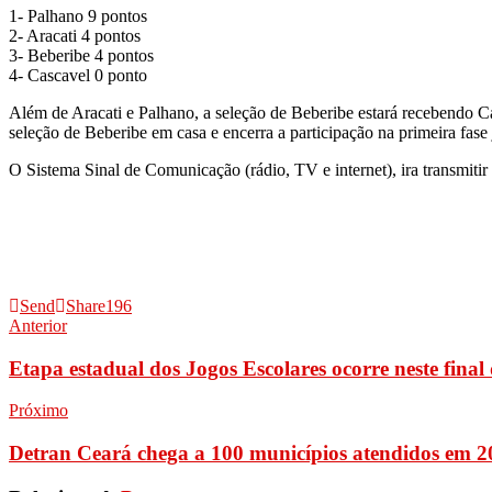
1- Palhano 9 pontos
2- Aracati 4 pontos
3- Beberibe 4 pontos
4- Cascavel 0 ponto
Além de Aracati e Palhano, a seleção de Beberibe estará recebendo Ca
seleção de Beberibe em casa e encerra a participação na primeira fase
O Sistema Sinal de Comunicação (rádio, TV e internet), ira transmitir 
Send
Share
196
Anterior
Etapa estadual dos Jogos Escolares ocorre neste fin
Próximo
Detran Ceará chega a 100 municípios atendidos em