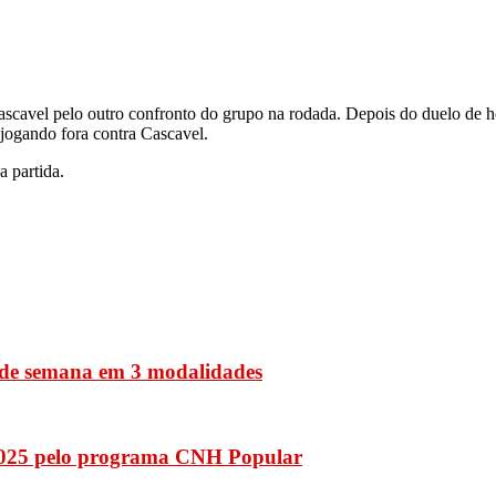
scavel pelo outro confronto do grupo na rodada. Depois do duelo de hoj
 jogando fora contra Cascavel.
a partida.
al de semana em 3 modalidades
 2025 pelo programa CNH Popular