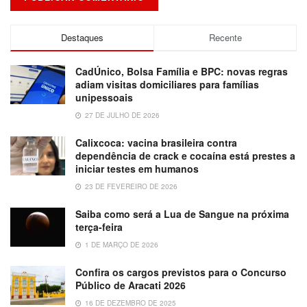
Destaques
Recente
CadÚnico, Bolsa Família e BPC: novas regras
adiam visitas domiciliares para famílias
unipessoais
27 DE JULHO DE 2026
Calixcoca: vacina brasileira contra
dependência de crack e cocaína está prestes a
iniciar testes em humanos
23 DE FEVEREIRO DE 2026
Saiba como será a Lua de Sangue na próxima
terça-feira
1 DE MARÇO DE 2026
Confira os cargos previstos para o Concurso
Público de Aracati 2026
16 DE DEZEMBRO DE 2025