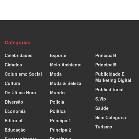
Categorias
Celebridades
Esporte
Principal4
Cidades
Meio Ambiente
Principal5
Colunismo Social
Moda
Publicidade E
Marketing Digital
Cultura
Moda & Beleza
Publieditorial
De Última Hora
Mundo
S.Vip
Diversão
Polícia
Saúde
Economia
Política
Sem Categoria
Editorial
Principal1
Turismo
Educação
Principal2
Entretenimento
Principal3