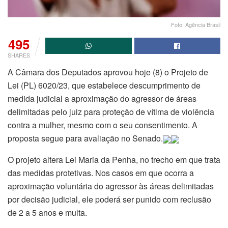
Foto: Agência Brasil
495
SHARES
A Câmara dos Deputados aprovou hoje (8) o Projeto de
Lei (PL) 6020/23, que estabelece descumprimento de
medida judicial a aproximação do agressor de áreas
delimitadas pelo juiz para proteção de vítima de violência
contra a mulher, mesmo com o seu consentimento. A
proposta segue para avaliação no Senado.
O projeto altera Lei Maria da Penha, no trecho em que trata
das medidas protetivas. Nos casos em que ocorra a
aproximação voluntária do agressor às áreas delimitadas
por decisão judicial, ele poderá ser punido com reclusão
de 2 a 5 anos e multa.