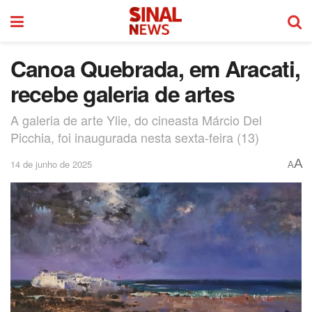
Canoa Quebrada, em Aracati,
recebe galeria de artes
A galeria de arte Ylie, do cineasta Márcio Del
Picchia, foi inaugurada nesta sexta-feira (13)
A
14 de junho de 2025
A