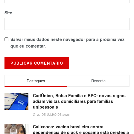
Site
Salvar meus dados neste navegador para a próxima vez
que eu comentar.
Destaques
Recente
CadÚnico, Bolsa Família e BPC: novas regras
adiam visitas domiciliares para famílias
unipessoais
27 DE JULHO DE 2026
Calixcoca: vacina brasileira contra
dependência de crack e cocaína está prestes a