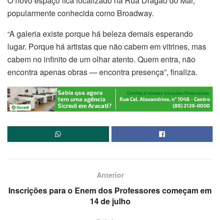
O novo espaço fica localizado na Rua Dragão do Mar,
popularmente conhecida como Broadway.
“A galeria existe porque há beleza demais esperando
lugar. Porque há artistas que não cabem em vitrines, mas
cabem no infinito de um olhar atento. Quem entra, não
encontra apenas obras — encontra presença”, finaliza.
Anterior
Inscrições para o Enem dos Professores começam em
14 de julho