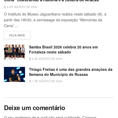
8 DE AGOSTO DE 2026
O Instituto do Museu Jaguaribano realiza neste sábado (8), a
partir das 18h30, a vernissage da exposição “Memórias da
Cena”....
VEJA MAIS
Samba Brasil 2026 celebra 20 anos em
Fortaleza neste sábado
8 DE AGOSTO DE 2026
Thiago Freitas é uma das grandes atrações da
Semana do Município de Russas
7 DE AGOSTO DE 2026
Deixe um comentário
O seu endereço de e-mail não será publicado.
Campos