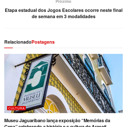
Próximo
Etapa estadual dos Jogos Escolares ocorre neste final
de semana em 3 modalidades
Relacionado
Postagens
CULTURA
Museu Jaguaribano lança exposição “Memórias da
Cena” celebrando a história e a cultura de Aracati