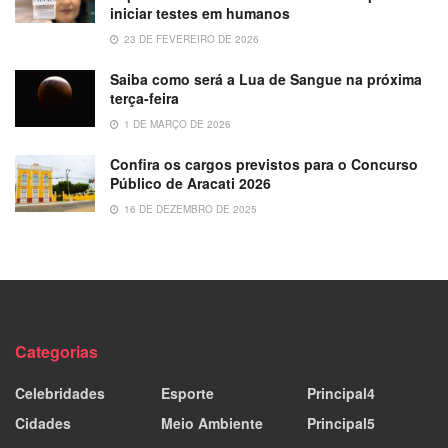
iniciar testes em humanos
23 DE FEVEREIRO DE 2026
Saiba como será a Lua de Sangue na próxima
terça-feira
1 DE MARÇO DE 2026
Confira os cargos previstos para o Concurso
Público de Aracati 2026
16 DE DEZEMBRO DE 2025
Categorias
Celebridades
Esporte
Principal4
Cidades
Meio Ambiente
Principal5