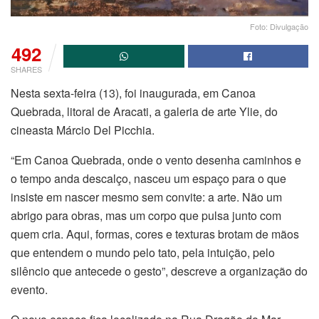
Foto: Divulgação
492
SHARES
Nesta sexta-feira (13), foi inaugurada, em Canoa
Quebrada, litoral de Aracati, a galeria de arte Ylie, do
cineasta Márcio Del Picchia.
“Em Canoa Quebrada, onde o vento desenha caminhos e
o tempo anda descalço, nasceu um espaço para o que
insiste em nascer mesmo sem convite: a arte. Não um
abrigo para obras, mas um corpo que pulsa junto com
quem cria. Aqui, formas, cores e texturas brotam de mãos
que entendem o mundo pelo tato, pela intuição, pelo
silêncio que antecede o gesto”, descreve a organização do
evento.