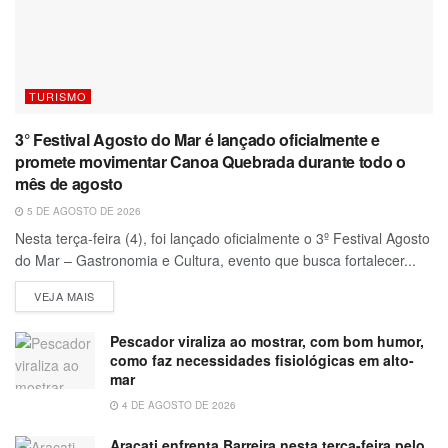
TURISMO
3° Festival Agosto do Mar é lançado oficialmente e
promete movimentar Canoa Quebrada durante todo o
mês de agosto
5 DE AGOSTO DE 2026
Nesta terça-feira (4), foi lançado oficialmente o 3º Festival Agosto
do Mar – Gastronomia e Cultura, evento que busca fortalecer...
VEJA MAIS
Pescador viraliza ao mostrar, com bom humor,
como faz necessidades fisiológicas em alto-
mar
4 DE AGOSTO DE 2026
Aracati enfrenta Barreira nesta terça-feira pelo