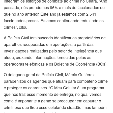
integram os esforços de combate ao crime no Ceará. “Ano
passado, nós prendemos 96% a mais de faccionados do
que no ano anterior. Este ano já estamos com 2.541
faccionados presos. Estamos continuando reduzindo os
crimes”, citou.
A Polícia Civil tem buscado identificar os proprietários de
aparelhos recuperados em operações, a partir das
investigações realizadas pelo setor de Inteligência que
atuou, cruzando informações fornecidas pelas as
operadoras telefônicas e os Boletins de Ocorrência (BOs).
O delegado-geral da Polícia Civil, Márcio Gutiérrez,
parabenizou os agentes que atuam para combater o crime
e proteger os cearenses. “O Meu Celular é um programa
que nos traz esse momento de entrega, no qual vemos
como é importante a gente se preocupar em capturar o
criminoso que tirou esse celular do cidadão, mas também