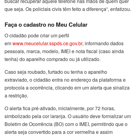
buscar recuperar aquele telefone nas mãos de quem quer
que seja. Os policiais civis têm feito a diferença”, enfatizou.
Faça o cadastro no Meu Celular
O cidadão pode criar um perfil
em
www.meucelular.sspds.ce.gov.br
, informando dados
pessoais, marca, modelo, IMEI e nota fiscal (caso ainda
tenha) do aparelho comprado ou já utilizado.
Caso seja roubado, furtado ou tenha o aparelho
extraviado, o cidadão entra no endereço da plataforma e
protocola a ocorrência, clicando em um alerta que sinaliza
a restrição.
O alerta fica pré-ativado, inicialmente, por 72 horas,
simbolizado pela cor laranja. O usuário deve formalizar um
Boletim de Ocorrência (BO) com o IMEI, permitindo que o
alerta seja convertido para a cor vermelha e assim