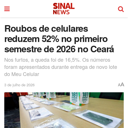
Roubos de celulares
reduzem 52% no primeiro
semestre de 2026 no Ceará
Nos furtos, a queda foi de 16,5%. Os números
foram apresentados durante entrega de novo lote
do Meu Celular
A
3 de julho de 2026
A