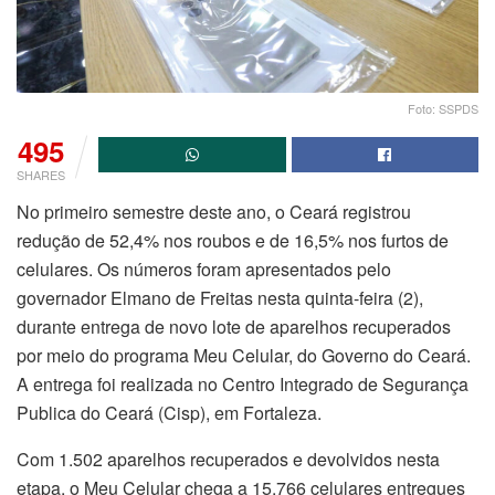
Foto: SSPDS
495
SHARES
No primeiro semestre deste ano, o Ceará registrou
redução de 52,4% nos roubos e de 16,5% nos furtos de
celulares. Os números foram apresentados pelo
governador Elmano de Freitas nesta quinta-feira (2),
durante entrega de novo lote de aparelhos recuperados
por meio do programa Meu Celular, do Governo do Ceará.
A entrega foi realizada no Centro Integrado de Segurança
Publica do Ceará (Cisp), em Fortaleza.
Com 1.502 aparelhos recuperados e devolvidos nesta
etapa, o Meu Celular chega a 15.766 celulares entregues