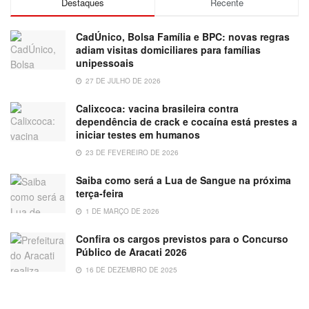
Destaques
Recente
CadÚnico, Bolsa Família e BPC: novas regras
adiam visitas domiciliares para famílias
unipessoais
27 DE JULHO DE 2026
Calixcoca: vacina brasileira contra
dependência de crack e cocaína está prestes a
iniciar testes em humanos
23 DE FEVEREIRO DE 2026
Saiba como será a Lua de Sangue na próxima
terça-feira
1 DE MARÇO DE 2026
Confira os cargos previstos para o Concurso
Público de Aracati 2026
16 DE DEZEMBRO DE 2025