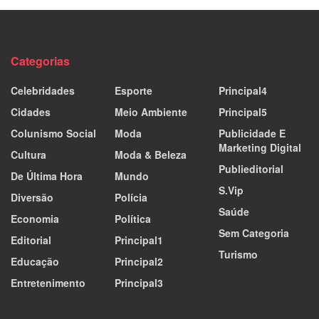
Categorias
Celebridades
Esporte
Principal4
Cidades
Meio Ambiente
Principal5
Colunismo Social
Moda
Publicidade E
Marketing Digital
Cultura
Moda & Beleza
Publieditorial
De Última Hora
Mundo
S.Vip
Diversão
Polícia
Saúde
Economia
Política
Sem Categoria
Editorial
Principal1
Turismo
Educação
Principal2
Entretenimento
Principal3