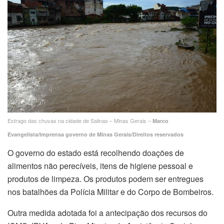
Estrago das chuvas na cidade de Salinas – Minas Gerais –
Marco
Evangelista/Imprensa governo de Minas Gerais/Direitos reservados
O governo do estado está recolhendo doações de
alimentos não perecíveis, itens de higiene pessoal e
produtos de limpeza. Os produtos podem ser entregues
nos batalhões da Polícia Militar e do Corpo de Bombeiros.
Outra medida adotada foi a antecipação dos recursos do