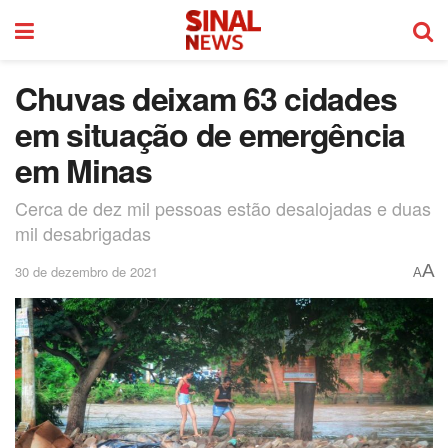
Chuvas deixam 63 cidades
em situação de emergência
em Minas
Cerca de dez mil pessoas estão desalojadas e duas
mil desabrigadas
A
30 de dezembro de 2021
A