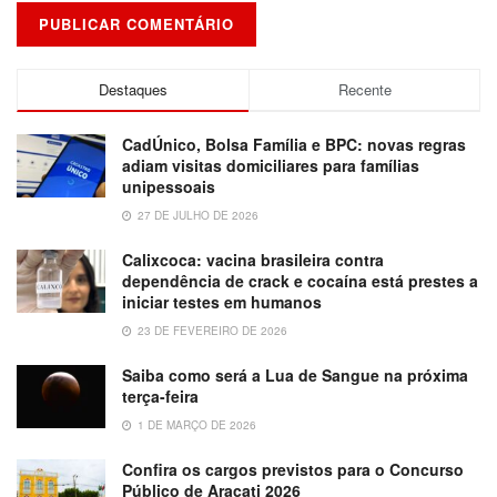
Destaques
Recente
CadÚnico, Bolsa Família e BPC: novas regras
adiam visitas domiciliares para famílias
unipessoais
27 DE JULHO DE 2026
Calixcoca: vacina brasileira contra
dependência de crack e cocaína está prestes a
iniciar testes em humanos
23 DE FEVEREIRO DE 2026
Saiba como será a Lua de Sangue na próxima
terça-feira
1 DE MARÇO DE 2026
Confira os cargos previstos para o Concurso
Público de Aracati 2026