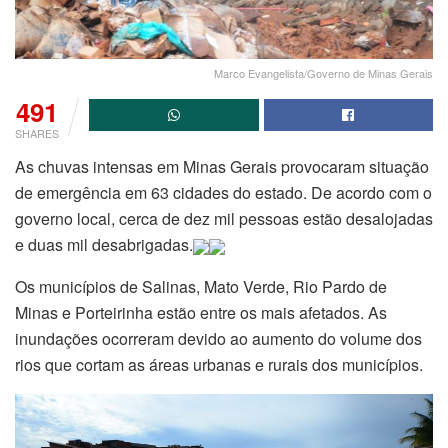
Marco Evangelista/Governo de Minas Gerais
491
SHARES
As chuvas intensas em Minas Gerais provocaram situação
de emergência em 63 cidades do estado. De acordo com o
governo local, cerca de dez mil pessoas estão desalojadas
e duas mil desabrigadas.
Os municípios de Salinas, Mato Verde, Rio Pardo de
Minas e Porteirinha estão entre os mais afetados. As
inundações ocorreram devido ao aumento do volume dos
rios que cortam as áreas urbanas e rurais dos municípios.