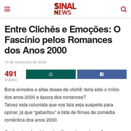
Entre Clichês e Emoções: O
Fascínio pelos Romances
dos Anos 2000
14 de novembro de 2024
491
SHARES
Bons enredos e altas doses de clichê: teria sido o início
dos anos 2000 a época dos romances?
Talvez esta colunista que vos fala seja suspeita para
opinar, já que “gabaritou” a lista de filmes de comédia
romântica dos anos 2000.