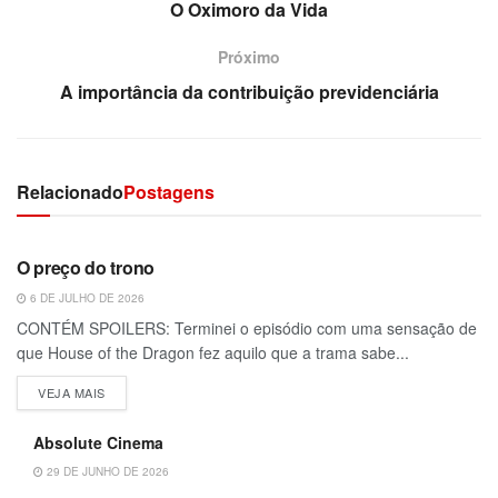
O Oximoro da Vida
Próximo
A importância da contribuição previdenciária
Relacionado
Postagens
O preço do trono
6 DE JULHO DE 2026
CONTÉM SPOILERS: Terminei o episódio com uma sensação de
que House of the Dragon fez aquilo que a trama sabe...
VEJA MAIS
Absolute Cinema
29 DE JUNHO DE 2026