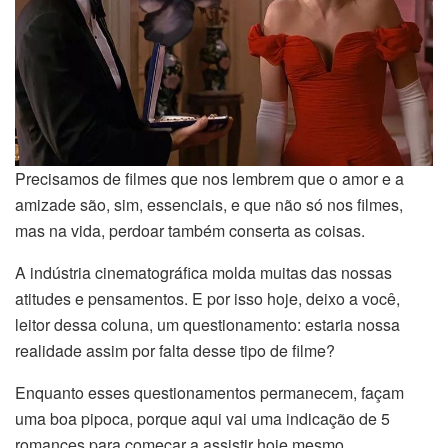
Precisamos de filmes que nos lembrem que o amor e a
amizade são, sim, essenciais, e que não só nos filmes,
mas na vida, perdoar também conserta as coisas.
A indústria cinematográfica molda muitas das nossas
atitudes e pensamentos. E por isso hoje, deixo a você,
leitor dessa coluna, um questionamento: estaria nossa
realidade assim por falta desse tipo de filme?
Enquanto esses questionamentos permanecem, façam
uma boa pipoca, porque aqui vai uma indicação de 5
romances para começar a assistir hoje mesmo.