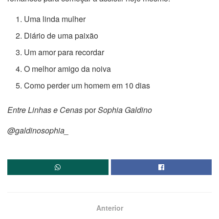
Uma linda mulher
⁠Diário de uma paixão
⁠Um amor para recordar
O melhor amigo da noiva
⁠Como perder um homem em 10 dias
Entre Linhas e Cenas
por
Sophia Galdino
@galdinosophia_
Anterior