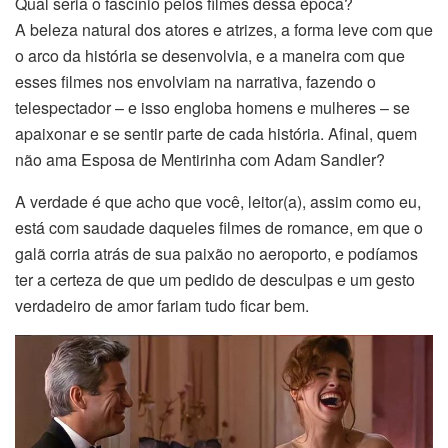
Qual seria o fascínio pelos filmes dessa época?
A beleza natural dos atores e atrizes, a forma leve com que
o arco da história se desenvolvia, e a maneira com que
esses filmes nos envolviam na narrativa, fazendo o
telespectador – e isso engloba homens e mulheres – se
apaixonar e se sentir parte de cada história. Afinal, quem
não ama Esposa de Mentirinha com Adam Sandler?
A verdade é que acho que você, leitor(a), assim como eu,
está com saudade daqueles filmes de romance, em que o
galã corria atrás de sua paixão no aeroporto, e podíamos
ter a certeza de que um pedido de desculpas e um gesto
verdadeiro de amor fariam tudo ficar bem.