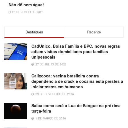
Não dê nem água!
26 DE JUNHO DE 2026
Destaques
Recente
CadÚnico, Bolsa Família e BPC: novas regras
adiam visitas domiciliares para famílias
unipessoais
27 DE JULHO DE 2026
Calixcoca: vacina brasileira contra
dependência de crack e cocaína está prestes a
iniciar testes em humanos
23 DE FEVEREIRO DE 2026
Saiba como será a Lua de Sangue na próxima
terça-feira
1 DE MARÇO DE 2026