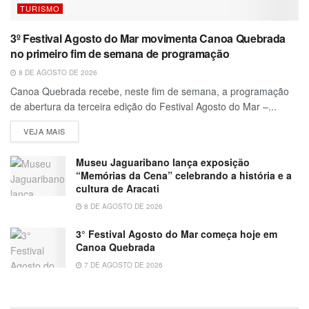
TURISMO
3º Festival Agosto do Mar movimenta Canoa Quebrada
no primeiro fim de semana de programação
8 DE AGOSTO DE 2026
Canoa Quebrada recebe, neste fim de semana, a programação
de abertura da terceira edição do Festival Agosto do Mar –...
VEJA MAIS
Museu Jaguaribano lança exposição
“Memórias da Cena” celebrando a história e a
cultura de Aracati
8 DE AGOSTO DE 2026
3° Festival Agosto do Mar começa hoje em
Canoa Quebrada
7 DE AGOSTO DE 2026