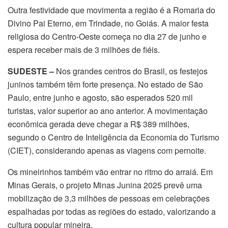
Outra festividade que movimenta a região é a Romaria do
Divino Pai Eterno, em Trindade, no Goiás. A maior festa
religiosa do Centro-Oeste começa no dia 27 de junho e
espera receber mais de 3 milhões de fiéis.
SUDESTE –
Nos grandes centros do Brasil, os festejos
juninos também têm forte presença. No estado de São
Paulo, entre junho e agosto, são esperados 520 mil
turistas, valor superior ao ano anterior. A movimentação
econômica gerada deve chegar a R$ 389 milhões,
segundo o Centro de Inteligência da Economia do Turismo
(CIET), considerando apenas as viagens com pernoite.
Os mineirinhos também vão entrar no ritmo do arraiá. Em
Minas Gerais, o projeto Minas Junina 2025 prevê uma
mobilização de 3,3 milhões de pessoas em celebrações
espalhadas por todas as regiões do estado, valorizando a
cultura popular mineira.