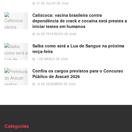
27 DE JULHO DE 2026
Calixcoca: vacina brasileira contra
dependência de crack e cocaína está prestes a
iniciar testes em humanos
23 DE FEVEREIRO DE 2026
Saiba como será a Lua de Sangue na próxima
terça-feira
1 DE MARÇO DE 2026
Confira os cargos previstos para o Concurso
Público de Aracati 2026
16 DE DEZEMBRO DE 2025
Categorias