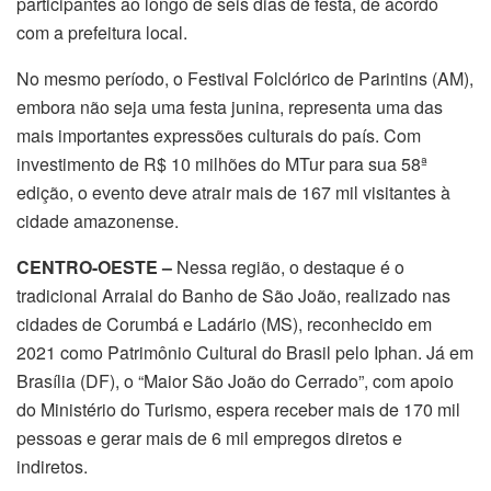
participantes ao longo de seis dias de festa, de acordo
com a prefeitura local.
No mesmo período, o Festival Folclórico de Parintins (AM),
embora não seja uma festa junina, representa uma das
mais importantes expressões culturais do país. Com
investimento de R$ 10 milhões do MTur para sua 58ª
edição, o evento deve atrair mais de 167 mil visitantes à
cidade amazonense.
CENTRO-OESTE –
Nessa região, o destaque é o
tradicional Arraial do Banho de São João, realizado nas
cidades de Corumbá e Ladário (MS), reconhecido em
2021 como Patrimônio Cultural do Brasil pelo Iphan. Já em
Brasília (DF), o “Maior São João do Cerrado”, com apoio
do Ministério do Turismo, espera receber mais de 170 mil
pessoas e gerar mais de 6 mil empregos diretos e
indiretos.