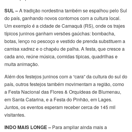
SUL –
A tradição nordestina também se espalhou pelo Sul
do país, ganhando novos contornos com a cultura local.
Um exemplo é a cidade de Camaquã (RS), onde os trajes
típicos juninos ganham versões gaúchas: bombacha,
botas, lenço no pescoço e vestido de prenda substituem a
camisa xadrez e o chapéu de palha. A festa, que cresce a
cada ano, reúne música, comidas típicas, quadrilhas e
muita animação.
Além dos festejos juninos com a “cara” da cultura do sul do
país, outros festejos também movimentam a região, como
a Festa Nacional das Flores & Orquídeas de Blumenau,
em Santa Catarina, e a Festa do Pinhão, em Lages.
Juntos, os eventos esperam receber cerca de 145 mil
visitantes.
INDO MAIS LONGE –
Para ampliar ainda mais a