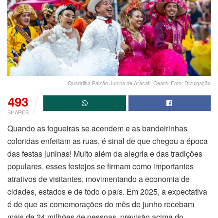
Quadrilha Paixão Junina de Aracati, Ceará. Foto: Divulgação
493
SHARES
Quando as fogueiras se acendem e as bandeirinhas
coloridas enfeitam as ruas, é sinal de que chegou a época
das festas juninas! Muito além da alegria e das tradições
populares, esses festejos se firmam como importantes
atrativos de visitantes, movimentando a economia de
cidades, estados e de todo o país. Em 2025, a expectativa
é de que as comemorações do mês de junho recebam
mais de 24 milhões de pessoas, previsão acima do