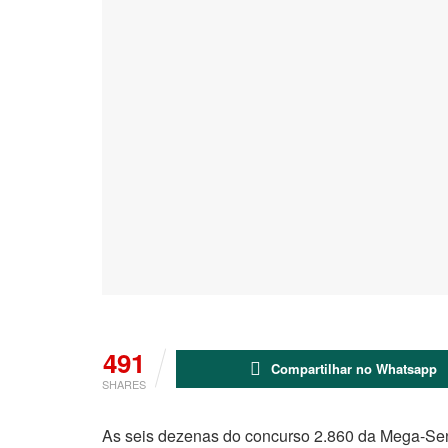
491
Compartilhar no Whatsapp
SHARES
As seis dezenas do concurso 2.860 da Mega-Sena 