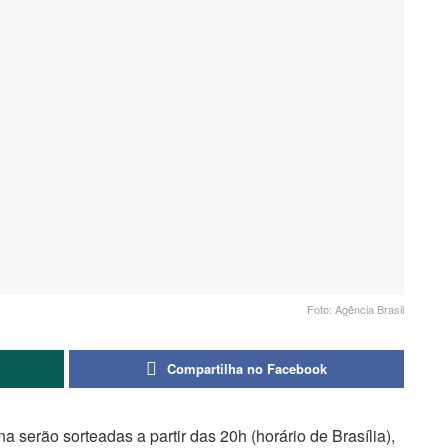
Foto: Agência Brasil
Compartilha no Facebook
serão sorteadas a partir das 20h (horário de Brasília),