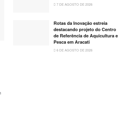
7 DE AGOSTO DE 2026
Rotas da Inovação estreia
destacando projeto do Centro
de Referência de Aquicultura e
Pesca em Aracati
6 DE AGOSTO DE 2026
m