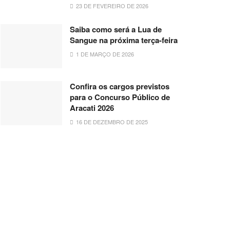
23 DE FEVEREIRO DE 2026
Saiba como será a Lua de
Sangue na próxima terça-feira
1 DE MARÇO DE 2026
Confira os cargos previstos
para o Concurso Público de
Aracati 2026
16 DE DEZEMBRO DE 2025