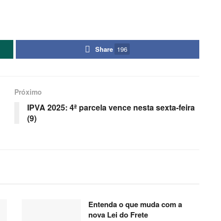
Share
196
Próximo
IPVA 2025: 4ª parcela vence nesta sexta-feira
(9)
Entenda o que muda com a
nova Lei do Frete