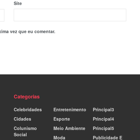
Site
xima vez que eu comentar.
Categorias
Celebridades
Entretenimento
Principal3
Cidades
Esporte
Principal4
Colunismo
Meio Ambiente
Principal5
Social
Moda
Publicidade E