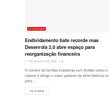
ECONOMIA
Endividamento bate recorde mas
Desenrola 2.0 abre espaço para
reorganização financeira
7 DE AGOSTO DE 2026
0
O número de famílias brasileiras com dívidas voltou a
crescer e atingiu o maior patamar da série histórica e
julho...
VEJA MAIS