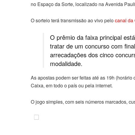
no Espaço da Sorte, localizado na Avenida Pauli
O sorteio terá transmissão ao vivo pelo
canal da
O prêmio da faixa principal es
tratar de um concurso com final
arrecadações dos cinco concurs
modalidade.
As apostas podem ser feitas até as 19h (horário 
Caixa, em todo o país ou pela internet.
O jogo simples, com seis números marcados, cus