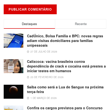
Destaques
Recente
CadÚnico, Bolsa Família e BPC: novas regras
adiam visitas domiciliares para famílias
unipessoais
27 DE JULHO DE 2026
Calixcoca: vacina brasileira contra
dependência de crack e cocaína está prestes a
iniciar testes em humanos
23 DE FEVEREIRO DE 2026
Saiba como será a Lua de Sangue na próxima
terça-feira
1 DE MARÇO DE 2026
Confira os cargos previstos para o Concurso