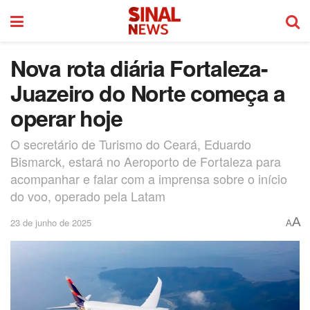
Nova rota diária Fortaleza-
Juazeiro do Norte começa a
operar hoje
O secretário de Turismo do Ceará, Eduardo
Bismarck, estará no Aeroporto de Fortaleza para
acompanhar e falar com a imprensa sobre o início
do voo, operado pela Latam
A
23 de junho de 2025
A