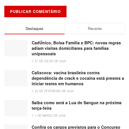
Destaques
Recente
CadÚnico, Bolsa Família e BPC: novas regras
adiam visitas domiciliares para famílias
unipessoais
27 DE JULHO DE 2026
Calixcoca: vacina brasileira contra
dependência de crack e cocaína está prestes a
iniciar testes em humanos
23 DE FEVEREIRO DE 2026
Saiba como será a Lua de Sangue na próxima
terça-feira
1 DE MARÇO DE 2026
Confira os cargos previstos para o Concurso