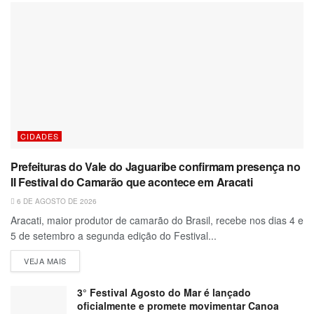
CIDADES
Prefeituras do Vale do Jaguaribe confirmam presença no
II Festival do Camarão que acontece em Aracati
6 DE AGOSTO DE 2026
Aracati, maior produtor de camarão do Brasil, recebe nos dias 4 e
5 de setembro a segunda edição do Festival...
VEJA MAIS
3° Festival Agosto do Mar é lançado
oficialmente e promete movimentar Canoa