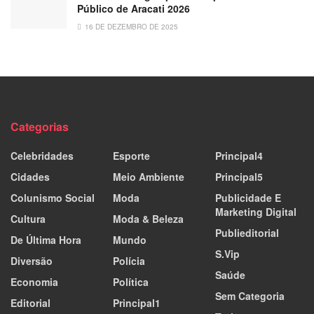
Público de Aracati 2026
16 DE DEZEMBRO DE 2025
Categorias
Celebridades
Esporte
Principal4
Cidades
Meio Ambiente
Principal5
Colunismo Social
Moda
Publicidade E
Marketing Digital
Cultura
Moda & Beleza
Publieditorial
De Última Hora
Mundo
S.Vip
Diversão
Polícia
Saúde
Economia
Política
Sem Categoria
Editorial
Principal1