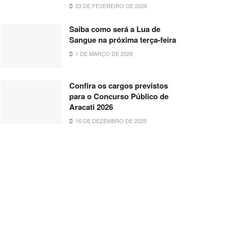
23 DE FEVEREIRO DE 2026
Saiba como será a Lua de
Sangue na próxima terça-feira
1 DE MARÇO DE 2026
Confira os cargos previstos
para o Concurso Público de
Aracati 2026
16 DE DEZEMBRO DE 2025