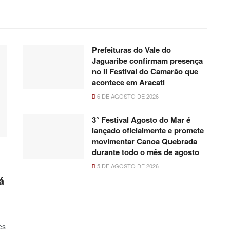
Prefeituras do Vale do
Jaguaribe confirmam presença
no II Festival do Camarão que
acontece em Aracati
6 DE AGOSTO DE 2026
3° Festival Agosto do Mar é
lançado oficialmente e promete
movimentar Canoa Quebrada
durante todo o mês de agosto
5 DE AGOSTO DE 2026
á
es