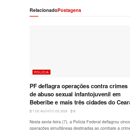
Relacionado
Postagens
POLÍCIA
PF deflagra operações contra crimes
de abuso sexual infantojuvenil em
Beberibe e mais três cidades do Cear
7 DE AGOSTO DE 2026
0
Nesta sexta-feira (7), a Polícia Federal deflagrou cinco
operações simultâneas destinadas ao combate a crim