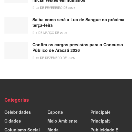
23 DE FEVEREIRO DE 2026
Saiba como será a Lua de Sangue na próxima
terça-feira
1 DE MARÇO DE 2026
Confira os cargos previstos para o Concurso
Público de Aracati 2026
16 DE DEZEMBRO DE 2025
Categorias
Celebridades
Esporte
Principal4
Cidades
Meio Ambiente
Principal5
Colunismo Social
Moda
Publicidade E