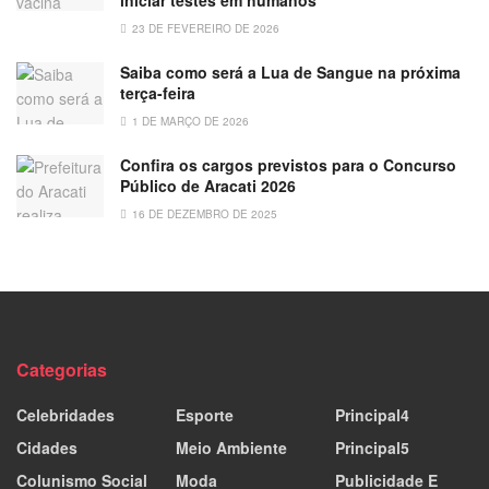
23 DE FEVEREIRO DE 2026
Saiba como será a Lua de Sangue na próxima
terça-feira
1 DE MARÇO DE 2026
Confira os cargos previstos para o Concurso
Público de Aracati 2026
16 DE DEZEMBRO DE 2025
Categorias
Celebridades
Esporte
Principal4
Cidades
Meio Ambiente
Principal5
Colunismo Social
Moda
Publicidade E