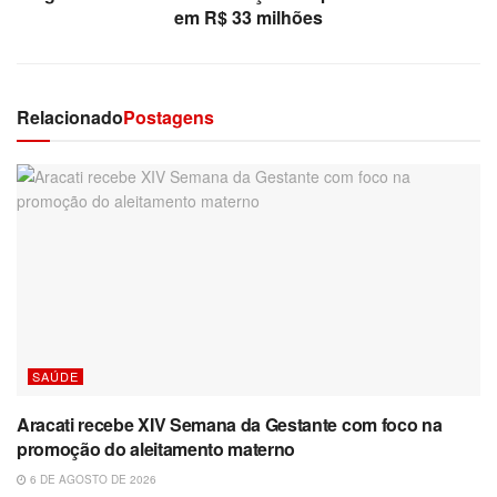
em R$ 33 milhões
Relacionado
Postagens
SAÚDE
Aracati recebe XIV Semana da Gestante com foco na
promoção do aleitamento materno
6 DE AGOSTO DE 2026