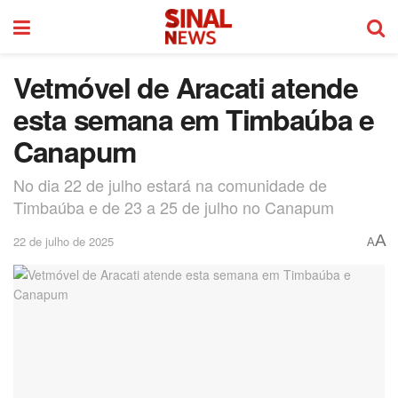
Vetmóvel de Aracati atende
esta semana em Timbaúba e
Canapum
No dia 22 de julho estará na comunidade de
Timbaúba e de 23 a 25 de julho no Canapum
A
22 de julho de 2025
A