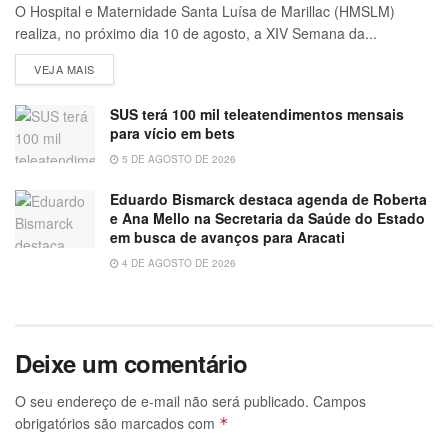
O Hospital e Maternidade Santa Luísa de Marillac (HMSLM)
realiza, no próximo dia 10 de agosto, a XIV Semana da...
VEJA MAIS
SUS terá 100 mil teleatendimentos mensais
para vício em bets
5 DE AGOSTO DE 2026
Eduardo Bismarck destaca agenda de Roberta
e Ana Mello na Secretaria da Saúde do Estado
em busca de avanços para Aracati
4 DE AGOSTO DE 2026
Deixe um comentário
O seu endereço de e-mail não será publicado.
Campos
obrigatórios são marcados com
*