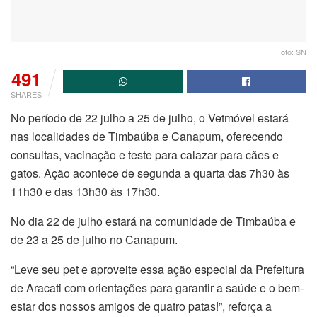
Foto: SN
491
SHARES
No período de 22 julho a 25 de julho, o Vetmóvel estará
nas localidades de Timbaúba e Canapum, oferecendo
consultas, vacinação e teste para calazar para cães e
gatos. Ação acontece de segunda a quarta das 7h30 às
11h30 e das 13h30 às 17h30.
No dia 22 de julho estará na comunidade de Timbaúba e
de 23 a 25 de julho no Canapum.
“Leve seu pet e aproveite essa ação especial da Prefeitura
de Aracati com orientações para garantir a saúde e o bem-
estar dos nossos amigos de quatro patas!”, reforça a