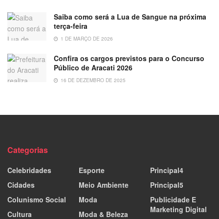
Saiba como será a Lua de Sangue na próxima
terça-feira
1 DE MARÇO DE 2026
Confira os cargos previstos para o Concurso
Público de Aracati 2026
16 DE DEZEMBRO DE 2025
Categorias
Celebridades
Esporte
Principal4
Cidades
Meio Ambiente
Principal5
Colunismo Social
Moda
Publicidade E
Marketing Digital
Cultura
Moda & Beleza