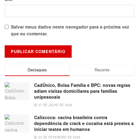
Salvar meus dados neste navegador para a próxima vez
que eu comentar.
Destaques
Recente
CadÚnico, Bolsa Família e BPC: novas regras
adiam visitas domiciliares para famílias
unipessoais
27 DE JULHO DE 2026
Calixcoca: vacina brasileira contra
dependência de crack e cocaína está prestes a
iniciar testes em humanos
23 DE FEVEREIRO DE 2026