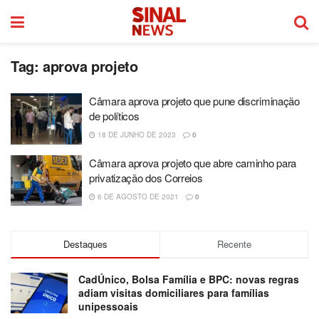
Tag:
aprova projeto
Câmara aprova projeto que pune discriminação
de políticos
18 DE JUNHO DE 2023
0
Câmara aprova projeto que abre caminho para
privatização dos Correios
6 DE AGOSTO DE 2021
0
Destaques
Recente
CadÚnico, Bolsa Família e BPC: novas regras
adiam visitas domiciliares para famílias
unipessoais