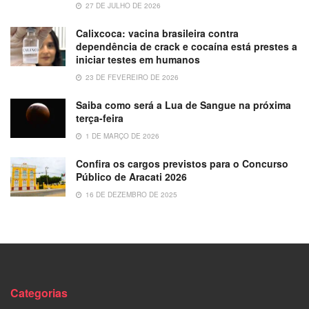
27 DE JULHO DE 2026
Calixcoca: vacina brasileira contra
dependência de crack e cocaína está prestes a
iniciar testes em humanos
23 DE FEVEREIRO DE 2026
Saiba como será a Lua de Sangue na próxima
terça-feira
1 DE MARÇO DE 2026
Confira os cargos previstos para o Concurso
Público de Aracati 2026
16 DE DEZEMBRO DE 2025
Categorias