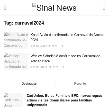
Tag:
carnaval2024
Xand Avião é confirmado no Carnaval do Aracati
2024
15 DE MAIO DE 2023
0
Wesley Safadão é confirmado no Carnaval do
Aracati 2024
10 DE ABRIL DE 2023
0
Destaques
Recente
CadÚnico, Bolsa Família e BPC: novas regras
adiam visitas domiciliares para famílias
unipessoais