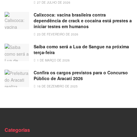
27 DE JULHO DE 2026
Calixcoca: vacina brasileira contra
dependência de crack e cocaína está prestes a
iniciar testes em humanos
23 DE FEVEREIRO DE 2026
Saiba como será a Lua de Sangue na próxima
terça-feira
1 DE MARÇO DE 2026
Confira os cargos previstos para o Concurso
Público de Aracati 2026
16 DE DEZEMBRO DE 2025
Categorias