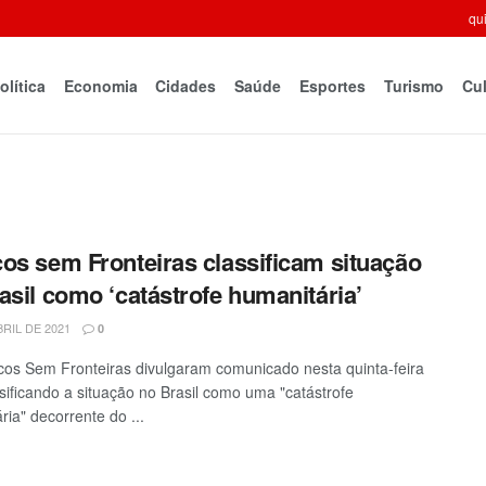
qui
olítica
Economia
Cidades
Saúde
Esportes
Turismo
Cul
os sem Fronteiras classificam situação
asil como ‘catástrofe humanitária’
BRIL DE 2021
0
os Sem Fronteiras divulgaram comunicado nesta quinta-feira
ssificando a situação no Brasil como uma "catástrofe
ria" decorrente do ...