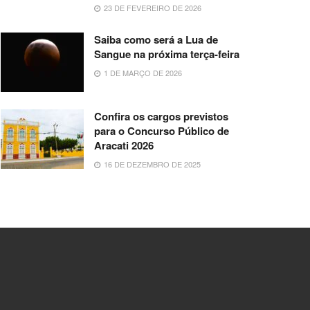
23 DE FEVEREIRO DE 2026
Saiba como será a Lua de
Sangue na próxima terça-feira
1 DE MARÇO DE 2026
Confira os cargos previstos
para o Concurso Público de
Aracati 2026
16 DE DEZEMBRO DE 2025