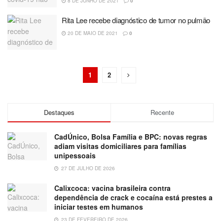
8 DE JUNHO DE 2021
0
Rita Lee recebe diagnóstico de tumor no pulmão
20 DE MAIO DE 2021
0
1
2
Destaques
Recente
CadÚnico, Bolsa Família e BPC: novas regras
adiam visitas domiciliares para famílias
unipessoais
27 DE JULHO DE 2026
Calixcoca: vacina brasileira contra
dependência de crack e cocaína está prestes a
iniciar testes em humanos
23 DE FEVEREIRO DE 2026