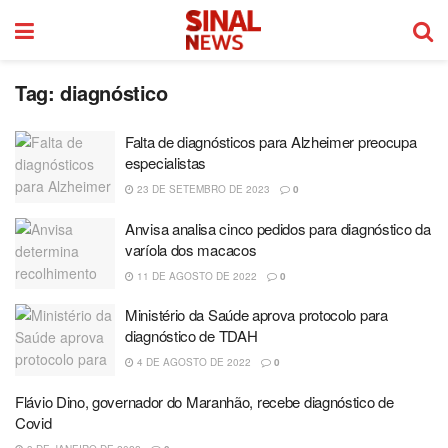
Tag:
diagnóstico
Falta de diagnósticos para Alzheimer preocupa
especialistas
23 DE SETEMBRO DE 2023
0
Anvisa analisa cinco pedidos para diagnóstico da
varíola dos macacos
11 DE AGOSTO DE 2022
0
Ministério da Saúde aprova protocolo para
diagnóstico de TDAH
4 DE AGOSTO DE 2022
0
Flávio Dino, governador do Maranhão, recebe diagnóstico de
Covid