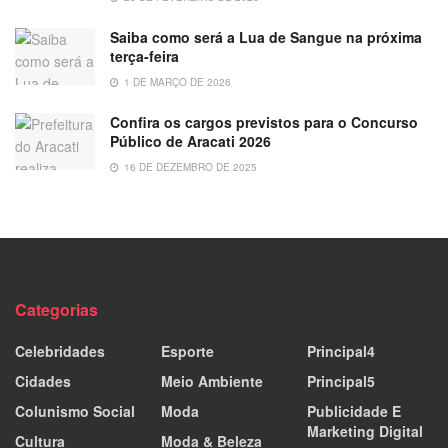
Saiba como será a Lua de Sangue na próxima
terça-feira
1 DE MARÇO DE 2026
Confira os cargos previstos para o Concurso
Público de Aracati 2026
16 DE DEZEMBRO DE 2025
Categorias
Celebridades
Esporte
Principal4
Cidades
Meio Ambiente
Principal5
Colunismo Social
Moda
Publicidade E
Marketing Digital
Cultura
Moda & Beleza