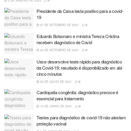
3 DE JANEIRO DE 2022
0
Presidente da Caixa testa positivo para a covid-
19
27 DE SETEMBRO DE 2021
0
Eduardo Bolsonaro e ministra Tereza Cristina
recebem diagnóstico de Covid
24 DE SETEMBRO DE 2021
0
Uece desenvolve teste rápido para diagnóstico
da Covid-19; resultado é disponibilizado em até
cinco minutos
29 DE JULHO DE 2021
0
Cardiopatia congênita: diagnóstico precoce é
essencial para tratamento
12 DE JUNHO DE 2021
0
Testes para diagnóstico de covid-19 não atestam
proteção vacinal