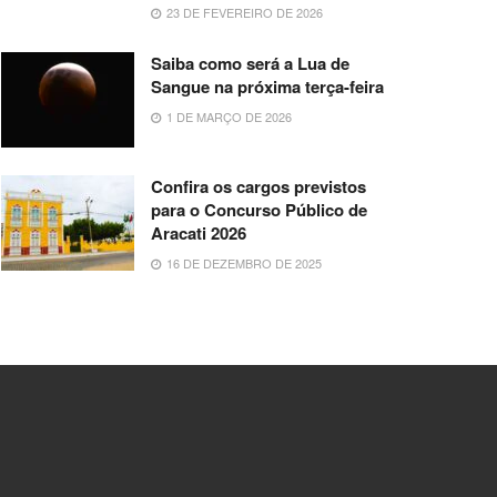
23 DE FEVEREIRO DE 2026
Saiba como será a Lua de
Sangue na próxima terça-feira
1 DE MARÇO DE 2026
Confira os cargos previstos
para o Concurso Público de
Aracati 2026
16 DE DEZEMBRO DE 2025