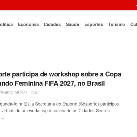
olítica
Economia
Cidades
Saúde
Esportes
Turismo
Cul
rte participa de workshop sobre a Copa
ndo Feminina FIFA 2027, no Brasil
TEMBRO DE 2024
0
gunda-feira (2), a Secretaria do Esporte (Sesporte) participou,
 virtual, de um workshop direcionado às Cidades-Sede e
...