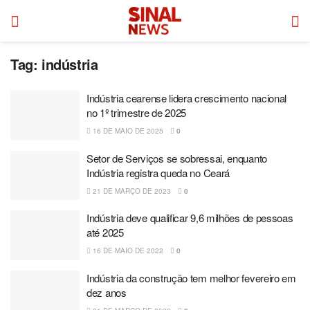
Tag:
indústria
Indústria cearense lidera crescimento nacional
no 1º trimestre de 2025
16 DE MAIO DE 2025
0
Setor de Serviços se sobressai, enquanto
Indústria registra queda no Ceará
21 DE MARÇO DE 2023
0
Indústria deve qualificar 9,6 milhões de pessoas
até 2025
16 DE MAIO DE 2022
0
Indústria da construção tem melhor fevereiro em
dez anos