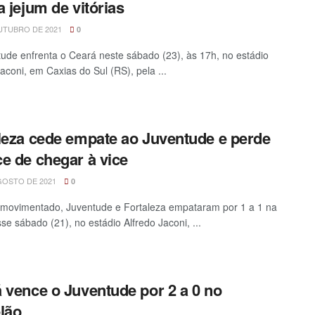
a jejum de vitórias
UTUBRO DE 2021
0
ude enfrenta o Ceará neste sábado (23), às 17h, no estádio
Jaconi, em Caxias do Sul (RS), pela ...
leza cede empate ao Juventude e perde
e de chegar à vice
GOSTO DE 2021
0
movimentado, Juventude e Fortaleza empataram por 1 a 1 na
se sábado (21), no estádio Alfredo Jaconi, ...
 vence o Juventude por 2 a 0 no
lão