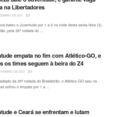
ta na Libertadores
ZEMBRO DE 2021
0
eza bateu o Juventude por 1 a 0 na noite desta sexta-feira (3),
lão, pela 36ª rodada do ...
tude empata no fim com Atlético-GO, e
 os times seguem à beira do Z4
OVEMBRO DE 2021
0
adiado da 30ª rodada do Brasileirão, o Atlético-GO saiu na
mas sofreu o empate por 1 a ...
tude e Ceará se enfrentam e lutam