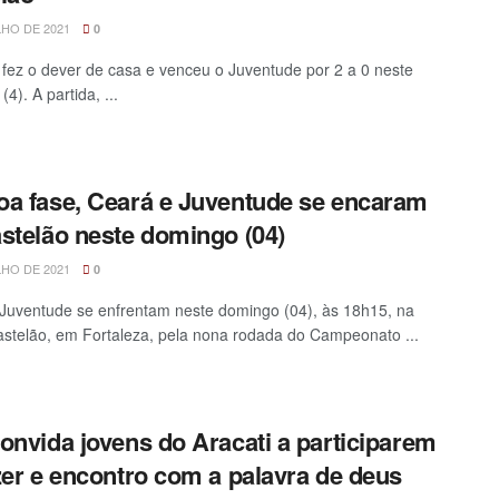
LHO DE 2021
0
fez o dever de casa e venceu o Juventude por 2 a 0 neste
4). A partida, ...
a fase, Ceará e Juventude se encaram
stelão neste domingo (04)
LHO DE 2021
0
Juventude se enfrentam neste domingo (04), às 18h15, na
stelão, em Fortaleza, pela nona rodada do Campeonato ...
onvida jovens do Aracati a participarem
zer e encontro com a palavra de deus