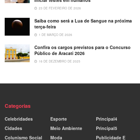
23 DE FEVEREIRO DE 2026
Saiba como será a Lua de Sangue na próxima
terça-feira
1 DE MARÇO DE 2026
Confira os cargos previstos para o Concurso
Público de Aracati 2026
16 DE DEZEMBRO DE 2025
Categorias
Celebridades
Esporte
Principal4
Cidades
Meio Ambiente
Principal5
Colunismo Social
Moda
Publicidade E