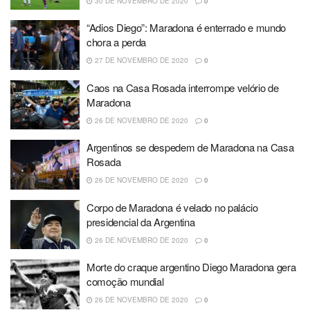
30 DE NOVEMBRO DE 2020
0
“Adios Diego”: Maradona é enterrado e mundo
chora a perda
27 DE NOVEMBRO DE 2020
0
Caos na Casa Rosada interrompe velório de
Maradona
26 DE NOVEMBRO DE 2020
0
Argentinos se despedem de Maradona na Casa
Rosada
26 DE NOVEMBRO DE 2020
0
Corpo de Maradona é velado no palácio
presidencial da Argentina
26 DE NOVEMBRO DE 2020
0
Morte do craque argentino Diego Maradona gera
comoção mundial
26 DE NOVEMBRO DE 2020
0