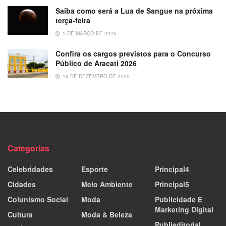
Saiba como será a Lua de Sangue na próxima
terça-feira
1 DE MARÇO DE 2026
Confira os cargos previstos para o Concurso
Público de Aracati 2026
16 DE DEZEMBRO DE 2025
Categorias
Celebridades
Esporte
Principal4
Cidades
Meio Ambiente
Principal5
Colunismo Social
Moda
Publicidade E
Marketing Digital
Cultura
Moda & Beleza
Publieditorial