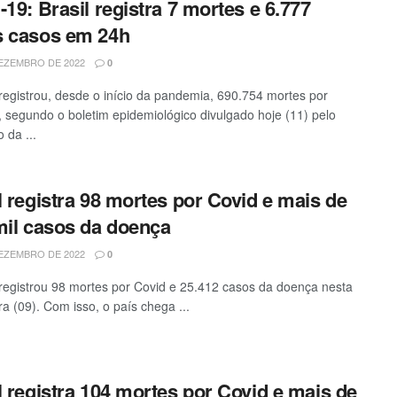
-19: Brasil registra 7 mortes e 6.777
s casos em 24h
EZEMBRO DE 2022
0
 registrou, desde o início da pandemia, 690.754 mortes por
, segundo o boletim epidemiológico divulgado hoje (11) pelo
o da ...
l registra 98 mortes por Covid e mais de
mil casos da doença
EZEMBRO DE 2022
0
 registrou 98 mortes por Covid e 25.412 casos da doença nesta
ra (09). Com isso, o país chega ...
l registra 104 mortes por Covid e mais de