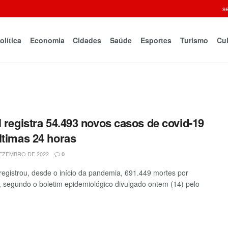
se
olítica
Economia
Cidades
Saúde
Esportes
Turismo
Cul
l registra 54.493 novos casos de covid-19
ltimas 24 horas
EZEMBRO DE 2022
0
 registrou, desde o início da pandemia, 691.449 mortes por
, segundo o boletim epidemiológico divulgado ontem (14) pelo