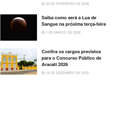
23 DE FEVEREIRO DE 2026
Saiba como será a Lua de
Sangue na próxima terça-feira
1 DE MARÇO DE 2026
Confira os cargos previstos
para o Concurso Público de
Aracati 2026
16 DE DEZEMBRO DE 2025