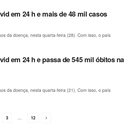
ovid em 24 h e mais de 48 mil casos
sos da doença, nesta quarta-feira (28). Com isso, o país
ovid em 24 h e passa de 545 mil óbitos na
sos da doença, nesta quarta-feira (21). Com isso, o país
3
…
12