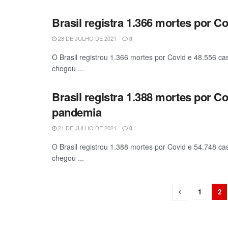
Brasil registra 1.366 mortes por C
28 DE JULHO DE 2021
0
O Brasil registrou 1.366 mortes por Covid e 48.556 ca
chegou ...
Brasil registra 1.388 mortes por C
pandemia
21 DE JULHO DE 2021
0
O Brasil registrou 1.388 mortes por Covid e 54.748 ca
chegou ...
1
2