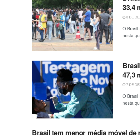
33,4 
8 DE DE
O Brasil
nesta qui
Brasi
47,3 
7 DE DE
O Brasil
nesta qua
Brasil tem menor média móvel de m