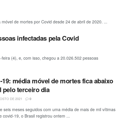
a móvel de mortes por Covid desde 24 de abril de 2020. ...
ssoas infectadas pela Covid
a-feira (4), e, com isso, chegou a 20.026.502 pessoas
-19: média móvel de mortes fica abaixo
l pelo terceiro dia
OSTO DE 2021
0
e seis meses seguidos com uma média de mais de mil vítimas
e covid-19, o Brasil registrou ontem ...