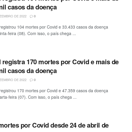
mil casos da doença
ZEMBRO DE 2022
0
 registrou 104 mortes por Covid e 33.433 casos da doença
nta-feira (08). Com isso, o país chega ...
l registra 170 mortes por Covid e mais de
mil casos da doença
ZEMBRO DE 2022
0
 registrou 170 mortes por Covid e 47.359 casos da doença
rta-feira (07). Com isso, o país chega ...
ortes por Covid desde 24 de abril de