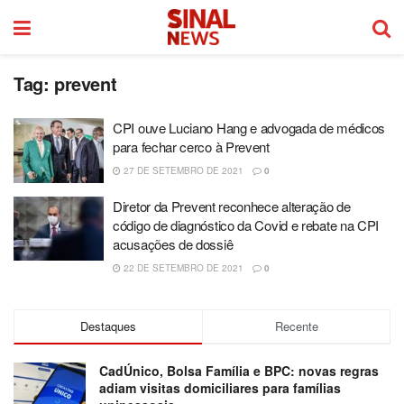
Tag:
prevent
CPI ouve Luciano Hang e advogada de médicos
para fechar cerco à Prevent
27 DE SETEMBRO DE 2021
0
Diretor da Prevent reconhece alteração de
código de diagnóstico da Covid e rebate na CPI
acusações de dossiê
22 DE SETEMBRO DE 2021
0
Destaques
Recente
CadÚnico, Bolsa Família e BPC: novas regras
adiam visitas domiciliares para famílias