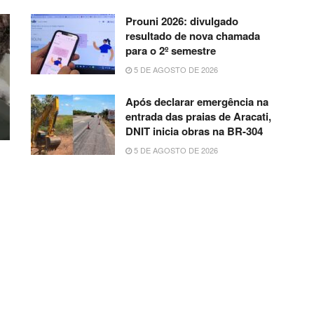
Prouni 2026: divulgado
resultado de nova chamada
para o 2º semestre
5 DE AGOSTO DE 2026
Após declarar emergência na
entrada das praias de Aracati,
DNIT inicia obras na BR-304
5 DE AGOSTO DE 2026