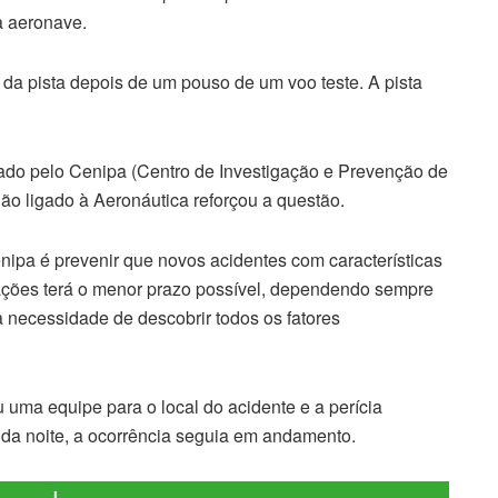
a aeronave.
u da pista depois de um pouso de um voo teste. A pista
gado pelo Cenipa (Centro de Investigação e Prevenção de
gão ligado à Aeronáutica reforçou a questão.
enipa é prevenir que novos acidentes com características
ações terá o menor prazo possível, dependendo sempre
 necessidade de descobrir todos os fatores
 uma equipe para o local do acidente e a perícia
o da noite, a ocorrência seguia em andamento.