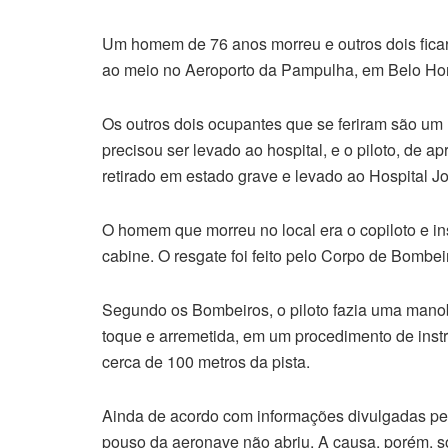
Um homem de 76 anos morreu e outros dois ficara
ao meio no Aeroporto da Pampulha, em Belo Horiz
Os outros dois ocupantes que se feriram são um
precisou ser levado ao hospital, e o piloto, de
retirado em estado grave e levado ao Hospital Jo
O homem que morreu no local era o copiloto e inst
cabine. O resgate foi feito pelo Corpo de Bombei
Segundo os Bombeiros, o piloto fazia uma man
toque e arremetida, em um procedimento de inst
cerca de 100 metros da pista.
Ainda de acordo com informações divulgadas pelo
pouso da aeronave não abriu. A causa, porém, só