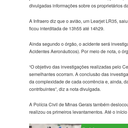
divulgadas informações sobre os proprietários d
A Infraero diz que o avião, um Learjet LR35, sai
ficou interditada de 13h55 até 14h29.
Ainda segundo o órgão, o acidente será investi
Acidentes Aeronáuticos). Por meio de nota, o ór
“O objetivo das investigações realizadas pelo C
semelhantes ocorram. A conclusão das investig
da complexidade de cada ocorrência e, ainda, da
contribuintes”, diz a nota divulgada.
A Polícia Civil de Minas Gerais também deslocou
realizou os primeiros levantamentos. Até o iníci