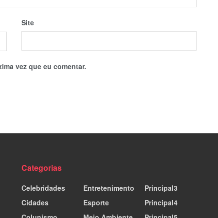
Site
xima vez que eu comentar.
Categorias
Celebridades
Entretenimento
Principal3
Cidades
Esporte
Principal4
Colunismo
Meio Ambiente
Principal5