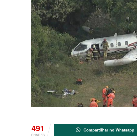
491
Compartilhar no Whatsapp
SHARES