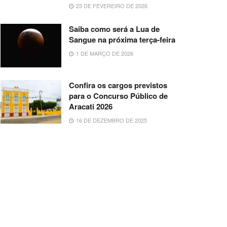
23 DE FEVEREIRO DE 2026
Saiba como será a Lua de
Sangue na próxima terça-feira
1 DE MARÇO DE 2026
Confira os cargos previstos
para o Concurso Público de
Aracati 2026
16 DE DEZEMBRO DE 2025