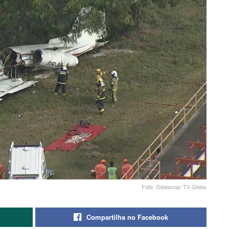
Foto: Globocop/ TV Globo
Compartilha no Facebook