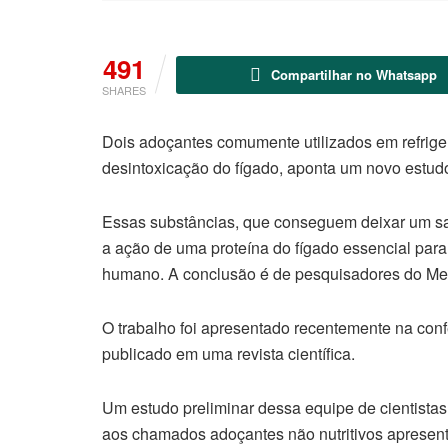
491
Compartilhar no Whatsapp
SHARES
Dois adoçantes comumente utilizados em refrige
desintoxicação do fígado, aponta um novo estudo,
Essas substâncias, que conseguem deixar um sab
a ação de uma proteína do fígado essencial par
humano. A conclusão é de pesquisadores do Medi
O trabalho foi apresentado recentemente na conf
publicado em uma revista científica.
Um estudo preliminar dessa equipe de cientista
aos chamados adoçantes não nutritivos apresent