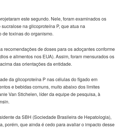
 projetaram este segundo. Nele, foram examinados os
 sucralose na glicoproteína P, que atua na
 de toxinas do organismo.
as recomendações de doses para os adoçantes conforme
dios e alimentos nos EUA). Assim, foram mensurados os
 acima das orientações da entidade.
ade da glicoproteína P nas células do fígado em
ntos e bebidas comuns, muito abaixo dos limites
e Van Stichelen, líder da equipe de pesquisa, à
nsin.
esidente da SBH (Sociedade Brasileira de Hepatologia),
, porém, que ainda é cedo para avaliar o impacto desse