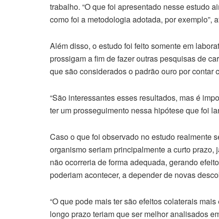
trabalho. “O que foi apresentado nesse estudo a
como foi a metodologia adotada, por exemplo”, a
Além disso, o estudo foi feito somente em labora
prossigam a fim de fazer outras pesquisas de car
que são considerados o padrão ouro por contar c
“São interessantes esses resultados, mas é impo
ter um prosseguimento nessa hipótese que foi la
Caso o que foi observado no estudo realmente se
organismo seriam principalmente a curto prazo, 
não ocorreria de forma adequada, gerando efeito
poderiam acontecer, a depender de novas desco
“O que pode mais ter são efeitos colaterais mais
longo prazo teriam que ser melhor analisados em 