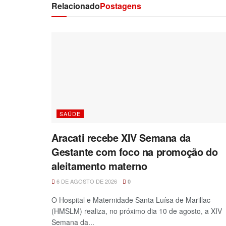
Relacionado
Postagens
SAÚDE
Aracati recebe XIV Semana da
Gestante com foco na promoção do
aleitamento materno
6 DE AGOSTO DE 2026
0
O Hospital e Maternidade Santa Luísa de Marillac
(HMSLM) realiza, no próximo dia 10 de agosto, a XIV
Semana da...