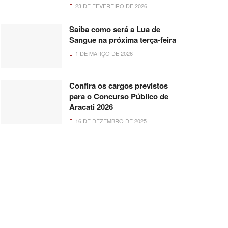
23 DE FEVEREIRO DE 2026
Saiba como será a Lua de
Sangue na próxima terça-feira
1 DE MARÇO DE 2026
Confira os cargos previstos
para o Concurso Público de
Aracati 2026
16 DE DEZEMBRO DE 2025