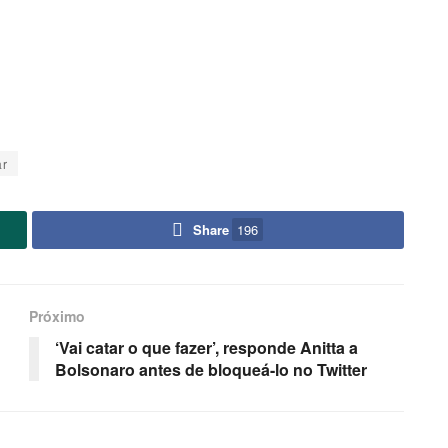
ar
Share
196
Próximo
‘Vai catar o que fazer’, responde Anitta a
Bolsonaro antes de bloqueá-lo no Twitter