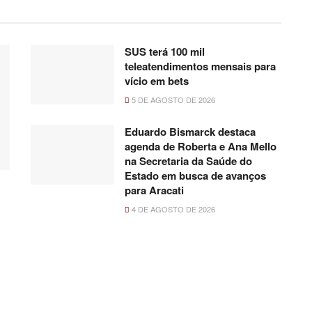
SUS terá 100 mil
teleatendimentos mensais para
vício em bets
5 DE AGOSTO DE 2026
Eduardo Bismarck destaca
agenda de Roberta e Ana Mello
na Secretaria da Saúde do
Estado em busca de avanços
para Aracati
4 DE AGOSTO DE 2026