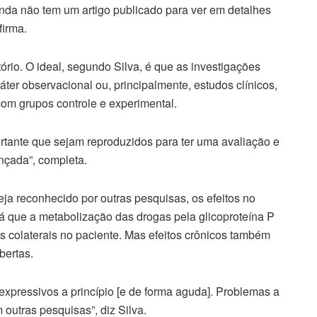
inda não tem um artigo publicado para ver em detalhes
firma.
tório. O ideal, segundo Silva, é que as investigações
áter observacional ou, principalmente, estudos clínicos,
om grupos controle e experimental.
rtante que sejam reproduzidos para ter uma avaliação e
nçada”, completa.
ja reconhecido por outras pesquisas, os efeitos no
já que a metabolização das drogas pela glicoproteína P
s colaterais no paciente. Mas efeitos crônicos também
bertas.
 expressivos a princípio [e de forma aguda]. Problemas a
outras pesquisas”, diz Silva.