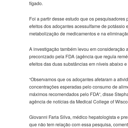
fígado.
Foi a partir desse estudo que os pesquisadores
efeitos dos adoçantes acessulfame de potássio e
metabolização de medicamentos e na eliminação
A investigação também levou em consideração 
preconizado pela FDA (agência que regula remé
efeitos das duas substâncias em níveis abaixo e
“Observamos que os adoçantes afetaram a ativid
concentrações esperadas pelo consumo de alime
máximos recomendados pelo FDA”, disse Stephani
agência de notícias da Medical College of Wisco
Giovanni Faria Silva, médico hepatologista e pr
que não tem relação com essa pesquisa, comenta