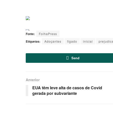
Fonte:
FolhaPress
Etiquetas:
Adoçantes
fígado
inicial
prejudic
Send
Anterior
EUA têm leve alta de casos de Covid
gerada por subvariante