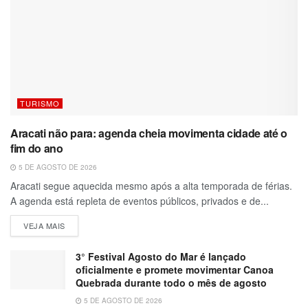
TURISMO
Aracati não para: agenda cheia movimenta cidade até o
fim do ano
5 DE AGOSTO DE 2026
Aracati segue aquecida mesmo após a alta temporada de férias.
A agenda está repleta de eventos públicos, privados e de...
VEJA MAIS
3° Festival Agosto do Mar é lançado
oficialmente e promete movimentar Canoa
Quebrada durante todo o mês de agosto
5 DE AGOSTO DE 2026