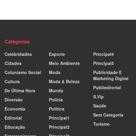
Categorias
Celebridades
Esporte
Principal4
Cidades
Meio Ambiente
Principal5
Colunismo Social
Moda
Publicidade E
Marketing Digital
Cultura
Moda & Beleza
Publieditorial
De Última Hora
Mundo
S.Vip
Diversão
Polícia
Saúde
Economia
Política
Sem Categoria
Editorial
Principal1
Turismo
Educação
Principal2
Entretenimento
Principal3