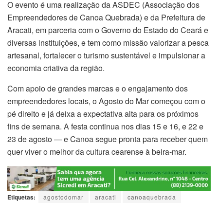
O evento é uma realização da ASDEC (Associação dos
Empreendedores de Canoa Quebrada) e da Prefeitura de
Aracati, em parceria com o Governo do Estado do Ceará e
diversas instituições, e tem como missão valorizar a pesca
artesanal, fortalecer o turismo sustentável e impulsionar a
economia criativa da região.
Com apoio de grandes marcas e o engajamento dos
empreendedores locais, o Agosto do Mar começou com o
pé direito e já deixa a expectativa alta para os próximos
fins de semana. A festa continua nos dias 15 e 16, e 22 e
23 de agosto — e Canoa segue pronta para receber quem
quer viver o melhor da cultura cearense à beira-mar.
Etiquetas:
agostodomar
aracati
canoaquebrada