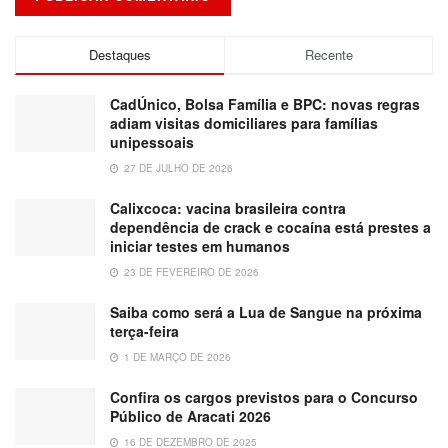
Destaques
Recente
CadÚnico, Bolsa Família e BPC: novas regras
adiam visitas domiciliares para famílias
unipessoais
27 DE JULHO DE 2026
Calixcoca: vacina brasileira contra
dependência de crack e cocaína está prestes a
iniciar testes em humanos
23 DE FEVEREIRO DE 2026
Saiba como será a Lua de Sangue na próxima
terça-feira
1 DE MARÇO DE 2026
Confira os cargos previstos para o Concurso
Público de Aracati 2026
16 DE DEZEMBRO DE 2025