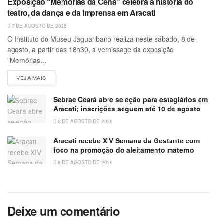
Exposição “Memórias da Cena” celebra a história do
teatro, da dança e da imprensa em Aracati
7 DE AGOSTO DE 2026
O Instituto do Museu Jaguaribano realiza neste sábado, 8 de
agosto, a partir das 18h30, a vernissage da exposição
"Memórias...
VEJA MAIS
Sebrae Ceará abre seleção para estagiários em
Aracati; inscrições seguem até 10 de agosto
6 DE AGOSTO DE 2026
Aracati recebe XIV Semana da Gestante com
foco na promoção do aleitamento materno
6 DE AGOSTO DE 2026
Deixe um comentário