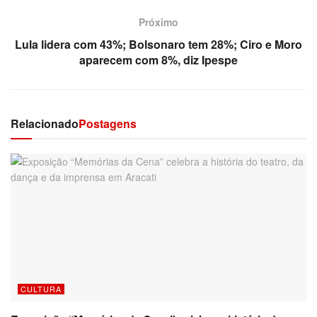
Próximo
Lula lidera com 43%; Bolsonaro tem 28%; Ciro e Moro
aparecem com 8%, diz Ipespe
Relacionado
Postagens
CULTURA