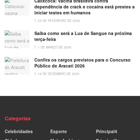
Calixcoca: vacina brasileira contra
dependência de crack e cocaína está prestes a
iniciar testes em humanos
23 DE FEVEREIRO DE 2026
Saiba como será a Lua de Sangue na próxima
terça-feira
1 DE MARÇO DE 2026
Confira os cargos previstos para o Concurso
Público de Aracati 2026
16 DE DEZEMBRO DE 2025
Categorias
Celebridades
Esporte
Principal4