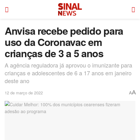
Anvisa recebe pedido para
uso da Coronavac em
crianças de 3 a 5 anos
A agência reguladora já aprovou o imunizante para
crianças e adolescentes de 6 a 17 anos em janeiro
deste ano
A
12 de março de 2022
A