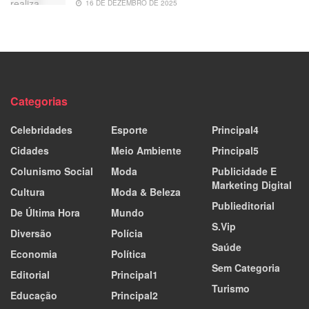
16 DE DEZEMBRO DE 2025
Categorias
Celebridades
Esporte
Principal4
Cidades
Meio Ambiente
Principal5
Colunismo Social
Moda
Publicidade E
Marketing Digital
Cultura
Moda & Beleza
Publieditorial
De Última Hora
Mundo
S.Vip
Diversão
Polícia
Saúde
Economia
Política
Sem Categoria
Editorial
Principal1
Turismo
Educação
Principal2