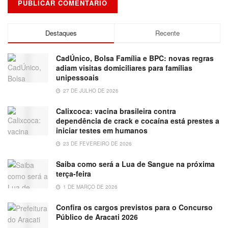
Destaques
Recente
CadÚnico, Bolsa Família e BPC: novas regras
adiam visitas domiciliares para famílias
unipessoais
27 DE JULHO DE 2026
Calixcoca: vacina brasileira contra
dependência de crack e cocaína está prestes a
iniciar testes em humanos
23 DE FEVEREIRO DE 2026
Saiba como será a Lua de Sangue na próxima
terça-feira
1 DE MARÇO DE 2026
Confira os cargos previstos para o Concurso
Público de Aracati 2026