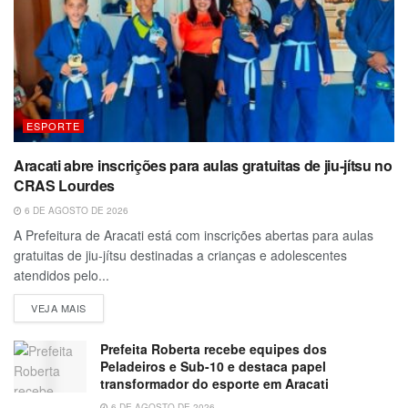
ESPORTE
Aracati abre inscrições para aulas gratuitas de jiu-jítsu no
CRAS Lourdes
6 DE AGOSTO DE 2026
A Prefeitura de Aracati está com inscrições abertas para aulas
gratuitas de jiu-jítsu destinadas a crianças e adolescentes
atendidos pelo...
VEJA MAIS
Prefeita Roberta recebe equipes dos
Peladeiros e Sub-10 e destaca papel
transformador do esporte em Aracati
6 DE AGOSTO DE 2026