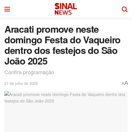
Aracati promove neste
domingo Festa do Vaqueiro
dentro dos festejos do São
João 2025
Confira programação
A
21 de julho de 2025
A