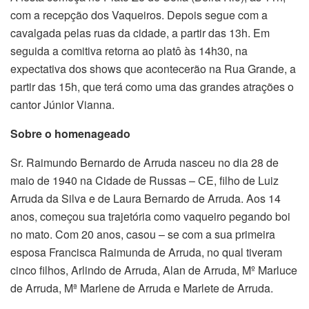
com a recepção dos Vaqueiros. Depois segue com a
cavalgada pelas ruas da cidade, a partir das 13h. Em
seguida a comitiva retorna ao platô às 14h30, na
expectativa dos shows que acontecerão na Rua Grande, a
partir das 15h, que terá como uma das grandes atrações o
cantor Júnior Vianna.
Sobre o homenageado
Sr. Raimundo Bernardo de Arruda nasceu no dia 28 de
maio de 1940 na Cidade de Russas – CE, filho de Luiz
Arruda da Silva e de Laura Bernardo de Arruda. Aos 14
anos, começou sua trajetória como vaqueiro pegando boi
no mato. Com 20 anos, casou – se com a sua primeira
esposa Francisca Raimunda de Arruda, no qual tiveram
cinco filhos, Arlindo de Arruda, Alan de Arruda, Mº Marluce
de Arruda, Mª Marlene de Arruda e Marlete de Arruda.