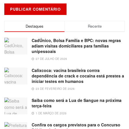
Destaques
Recente
CadÚnico, Bolsa Família e BPC: novas regras
adiam visitas domiciliares para famílias
unipessoais
27 DE JULHO DE 2026
Calixcoca: vacina brasileira contra
dependência de crack e cocaína está prestes a
iniciar testes em humanos
23 DE FEVEREIRO DE 2026
Saiba como será a Lua de Sangue na próxima
terça-feira
1 DE MARÇO DE 2026
Confira os cargos previstos para o Concurso