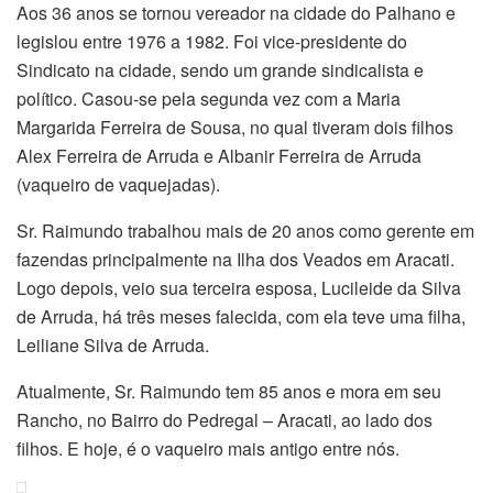
Aos 36 anos se tornou vereador na cidade do Palhano e
legislou entre 1976 a 1982. Foi vice-presidente do
Sindicato na cidade, sendo um grande sindicalista e
político. Casou-se pela segunda vez com a Maria
Margarida Ferreira de Sousa, no qual tiveram dois filhos
Alex Ferreira de Arruda e Albanir Ferreira de Arruda
(vaqueiro de vaquejadas).
Sr. Raimundo trabalhou mais de 20 anos como gerente em
fazendas principalmente na Ilha dos Veados em Aracati.
Logo depois, veio sua terceira esposa, Lucileide da Silva
de Arruda, há três meses falecida, com ela teve uma filha,
Leiliane Silva de Arruda.
Atualmente, Sr. Raimundo tem 85 anos e mora em seu
Rancho, no Bairro do Pedregal – Aracati, ao lado dos
filhos. E hoje, é o vaqueiro mais antigo entre nós.