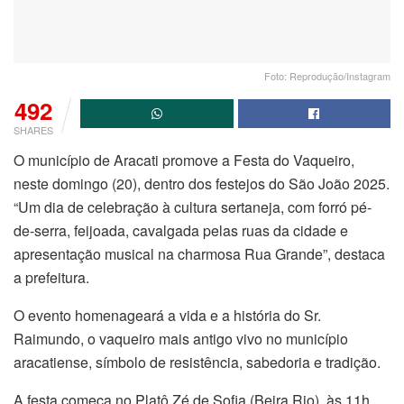
Foto: Reprodução/Instagram
492
SHARES
O município de Aracati promove a Festa do Vaqueiro,
neste domingo (20), dentro dos festejos do São João 2025.
“Um dia de celebração à cultura sertaneja, com forró pé-
de-serra, feijoada, cavalgada pelas ruas da cidade e
apresentação musical na charmosa Rua Grande”, destaca
a prefeitura.
O evento homenageará a vida e a história do Sr.
Raimundo, o vaqueiro mais antigo vivo no município
aracatiense, símbolo de resistência, sabedoria e tradição.
A festa começa no Platô Zé de Sofia (Beira Rio), às 11h,