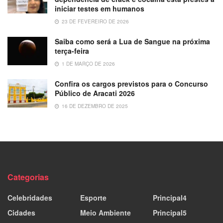
iniciar testes em humanos
23 DE FEVEREIRO DE 2026
Saiba como será a Lua de Sangue na próxima
terça-feira
1 DE MARÇO DE 2026
Confira os cargos previstos para o Concurso
Público de Aracati 2026
16 DE DEZEMBRO DE 2025
Categorias
Celebridades
Esporte
Principal4
Cidades
Meio Ambiente
Principal5