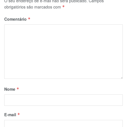
O seu endereço de e-mail não será publicado.
Campos
obrigatórios são marcados com
*
Comentário
*
Nome
*
E-mail
*