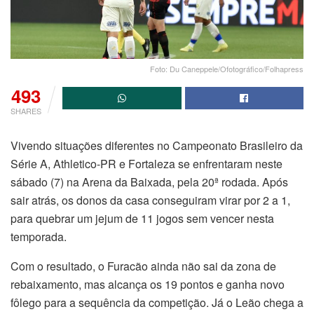
Foto: Du Caneppele/Ofotográfico/Folhapress
493
SHARES
Vivendo situações diferentes no Campeonato Brasileiro da
Série A, Athletico-PR e Fortaleza se enfrentaram neste
sábado (7) na Arena da Baixada, pela 20ª rodada. Após
sair atrás, os donos da casa conseguiram virar por 2 a 1,
para quebrar um jejum de 11 jogos sem vencer nesta
temporada.
Com o resultado, o Furacão ainda não sai da zona de
rebaixamento, mas alcança os 19 pontos e ganha novo
fôlego para a sequência da competição. Já o Leão chega a