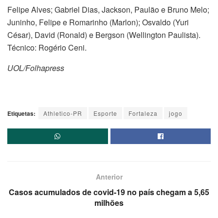
Felipe Alves; Gabriel Dias, Jackson, Paulão e Bruno Melo;
Juninho, Felipe e Romarinho (Marlon); Osvaldo (Yuri
César), David (Ronald) e Bergson (Wellington Paulista).
Técnico: Rogério Ceni.
UOL/Folhapress
Etiquetas:
Athletico-PR
Esporte
Fortaleza
jogo
Anterior
Casos acumulados de covid-19 no país chegam a 5,65
milhões