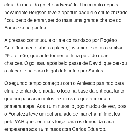
cima da meta do goleiro adversário. Um minuto depois,
novamente Bergson teve a oportunidade e o chute cruzado
ficou perto de entrar, sendo mais uma grande chance do
Fortaleza na partida.
A pressão continuou e o time comandado por Rogério
Ceni finalmente abriu o placar, justamente com o camisa
29 do Leão, que anteriormente tinha perdido duas
chances. O gol saiu após belo passe de David, que deixou
o atacante na cara do gol defendido por Santos.
O segundo tempo começou com o Athletico partindo para
cima e tentando empatar o jogo na base da entrega, tanto
que em poucos minutos fez mais do que em todo a
primeira etapa. Aos 10 minutos, o jogo mudou de vez, pois
o Fortaleza teve um gol anulado de maneira milimétrica
pelo VAR que deu mais força para os donos da casa
empatarem aos 16 minutos com Carlos Eduardo.