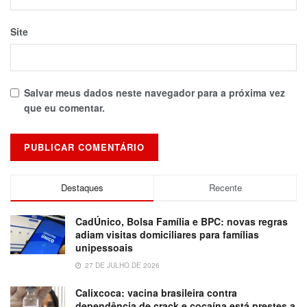
Site
Salvar meus dados neste navegador para a próxima vez
que eu comentar.
Destaques
Recente
CadÚnico, Bolsa Família e BPC: novas regras
adiam visitas domiciliares para famílias
unipessoais
27 DE JULHO DE 2026
Calixcoca: vacina brasileira contra
dependência de crack e cocaína está prestes a