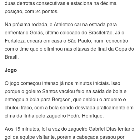
duas derrotas consecutivas e estaciona na décima
posição, com 24 pontos.
Na próxima rodada, o Athletico cai na estrada para
enfrentar o Goiás, último colocado do Brasileirão. Já o
Fortaleza encara em casa o São Paulo, num reencontro
com o time que o eliminou nas oitavas de final da Copa do
Brasil.
Jogo
O jogo começou intenso já nos minutos iniciais. Isso
porque o goleiro Santos vacilou feio na saída de bola e
entregou a bola para Bergson, que driblou o arqueiro e
chutou fraco, com a bola sendo desviada praticamente em
cima da linha pelo zagueiro Pedro Henrique.
Aos 15 minutos, foi a vez do zagueiro Gabriel Dias tentar o
gol da equipe visitante, porém a cabeçada passou por