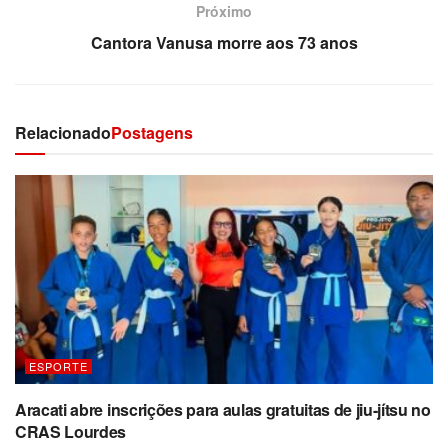
Próximo
Cantora Vanusa morre aos 73 anos
Relacionado
Postagens
ESPORTE
Aracati abre inscrições para aulas gratuitas de jiu-jítsu no
CRAS Lourdes