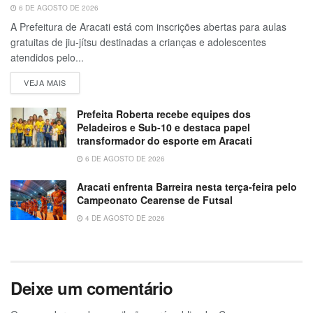
6 DE AGOSTO DE 2026
A Prefeitura de Aracati está com inscrições abertas para aulas
gratuitas de jiu-jítsu destinadas a crianças e adolescentes
atendidos pelo...
VEJA MAIS
Prefeita Roberta recebe equipes dos
Peladeiros e Sub-10 e destaca papel
transformador do esporte em Aracati
6 DE AGOSTO DE 2026
Aracati enfrenta Barreira nesta terça-feira pelo
Campeonato Cearense de Futsal
4 DE AGOSTO DE 2026
Deixe um comentário