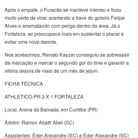
Após o empate, o Furacão se manteve intenso e ficou
muito perto de virar, acertando a trave do goleiro Felipe
Alves e arrematando com perigo dentro da área. Já o
Fortaleza, se preocupava mais em sustentar o placar e
evitar uma nova derrota.
Nos acréscimos, Renato Kayzer conseguiu se sobressair
da marcação e marcar o segundo gol do time e garantir a
vitória depois de mais de um mês de jejum.
FICHA TÉCNICA
ATHLETICO-PR 2 X 1 FORTALEZA
Local: Arena da Baixada, em Curitiba (PR)
Árbitro: Ramon Abatti Abel (SC)
Assistentes: Éder Alexandre (SC) e Éder Alexandre (SC)