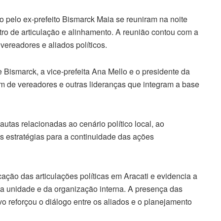
do pelo ex-prefeito Bismarck Maia se reuniram na noite
ntro de articulação e alinhamento. A reunião contou com a
vereadores e aliados políticos.
 Bismarck, a vice-prefeita Ana Mello e o presidente da
m de vereadores e outras lideranças que integram a base
autas relacionadas ao cenário político local, ao
s estratégias para a continuidade das ações
ção das articulações políticas em Aracati e evidencia a
a unidade e da organização interna. A presença das
ivo reforçou o diálogo entre os aliados e o planejamento