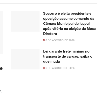
Socorro é eleita presidente e
oposição assume comando da
Câmara Municipal de Icapuí
após vitória na eleição da Mesa
Diretora
6 DE AGOSTO DE 2026
Lei garante frete mínimo no
transporte de cargas; saiba o
que muda
 e
6 DE AGOSTO DE 2026
o,