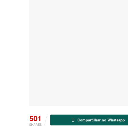
501
Compartilhar no Whatsapp
SHARES