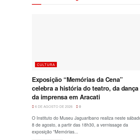
CULTURA
Exposição “Memórias da Cena”
celebra a história do teatro, da dança
da imprensa em Aracati
6 DE AGOSTO DE 2026
0
O Instituto do Museu Jaguaribano realiza neste sábad
8 de agosto, a partir das 18h30, a vernissage da
exposição "Memórias...