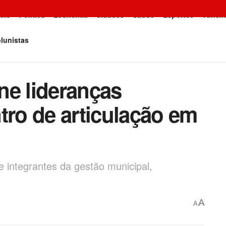
icio
Política
Economia
Cidades
Saúde
Esportes
Turism
lunistas
ne lideranças
tro de articulação em
e integrantes da gestão municipal,
A
A