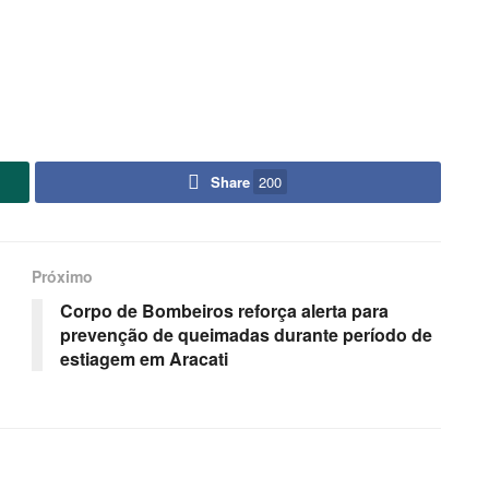
Share
200
Próximo
Corpo de Bombeiros reforça alerta para
prevenção de queimadas durante período de
estiagem em Aracati