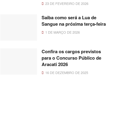
23 DE FEVEREIRO DE 2026
Saiba como será a Lua de
Sangue na próxima terça-feira
1 DE MARÇO DE 2026
Confira os cargos previstos
para o Concurso Público de
Aracati 2026
16 DE DEZEMBRO DE 2025