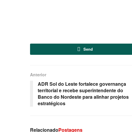
Send
Anterior
ADR Sol do Leste fortalece governança
territorial e recebe superintendente do
Banco do Nordeste para alinhar projetos
estratégicos
Relacionado
Postagens