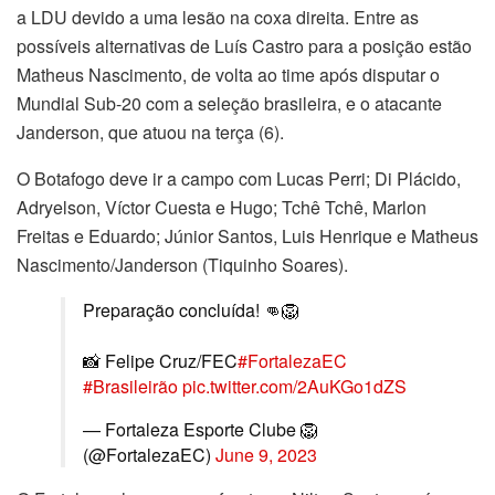
a LDU devido a uma lesão na coxa direita. Entre as
possíveis alternativas de Luís Castro para a posição estão
Matheus Nascimento, de volta ao time após disputar o
Mundial Sub-20 com a seleção brasileira, e o atacante
Janderson, que atuou na terça (6).
O Botafogo deve ir a campo com Lucas Perri; Di Plácido,
Adryelson, Víctor Cuesta e Hugo; Tchê Tchê, Marlon
Freitas e Eduardo; Júnior Santos, Luis Henrique e Matheus
Nascimento/Janderson (Tiquinho Soares).
Preparação concluída! 👊🦁
📸 Felipe Cruz/FEC
#FortalezaEC
#Brasileirão
pic.twitter.com/2AuKGo1dZS
— Fortaleza Esporte Clube 🦁
(@FortalezaEC)
June 9, 2023