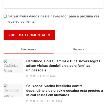
Salvar meus dados neste navegador para a próxima vez
que eu comentar.
Destaques
Recente
CadÚnico, Bolsa Família e BPC: novas regras
adiam visitas domiciliares para famílias
unipessoais
27 DE JULHO DE 2026
Calixcoca: vacina brasileira contra
dependência de crack e cocaína está prestes a
iniciar testes em humanos
23 DE FEVEREIRO DE 2026