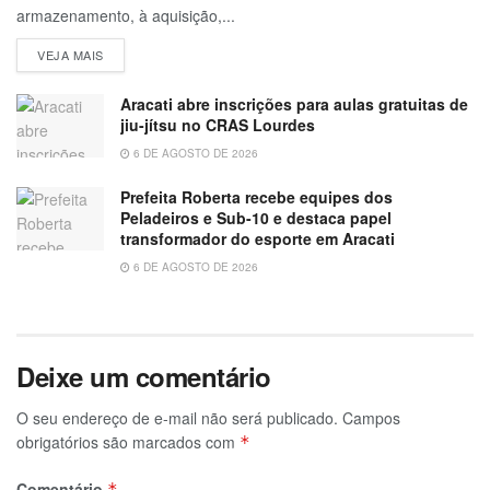
armazenamento, à aquisição,...
VEJA MAIS
Aracati abre inscrições para aulas gratuitas de
jiu-jítsu no CRAS Lourdes
6 DE AGOSTO DE 2026
Prefeita Roberta recebe equipes dos
Peladeiros e Sub-10 e destaca papel
transformador do esporte em Aracati
6 DE AGOSTO DE 2026
Deixe um comentário
O seu endereço de e-mail não será publicado.
Campos
obrigatórios são marcados com
*
Comentário
*