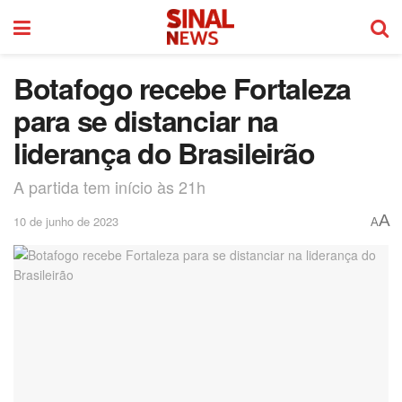
Botafogo recebe Fortaleza
para se distanciar na
liderança do Brasileirão
A partida tem início às 21h
A
10 de junho de 2023
A