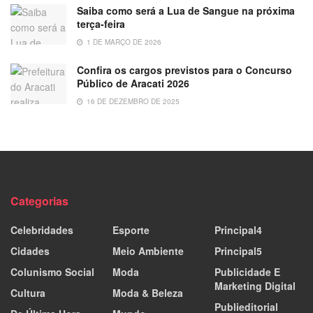
Saiba como será a Lua de Sangue na próxima
terça-feira
1 DE MARÇO DE 2026
Confira os cargos previstos para o Concurso
Público de Aracati 2026
16 DE DEZEMBRO DE 2025
Categorias
Celebridades
Esporte
Principal4
Cidades
Meio Ambiente
Principal5
Colunismo Social
Moda
Publicidade E
Marketing Digital
Cultura
Moda & Beleza
Publieditorial