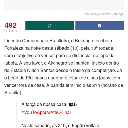
Foto: Thiago Ribeiro/Botafogo
492
SHARES
Líder do Campeonato Brasileiro, o Botafogo recebe o
Fortaleza na noite deste sábado (10), pela 10ª rodada,
com o objetivo de vencer para se distanciar no topo da
tabela. A seu favor, o Alvinegro se mantém invicto dentro
do Estádio Nilton Santos desde o início da competição. Já
o Leão do Pici busca quebrar o jejum de cinco jogos sem
vencer fora de casa. A partida tem início às 21h (horário de
Brasília).
A força da nossa casa! 🏟️🔒
#VouTeApoiarAtéOFinal
Neste sábado, às 21h, o Fogão volta a