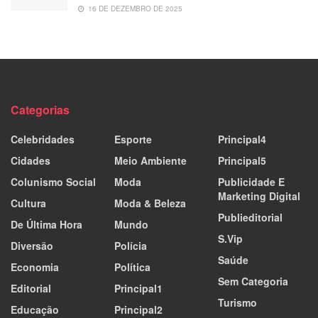
16 DE DEZEMBRO DE 2025
Categorias
Celebridades
Esporte
Principal4
Cidades
Meio Ambiente
Principal5
Colunismo Social
Moda
Publicidade E
Marketing Digital
Cultura
Moda & Beleza
Publieditorial
De Última Hora
Mundo
S.Vip
Diversão
Polícia
Saúde
Economia
Política
Sem Categoria
Editorial
Principal1
Turismo
Educação
Principal2