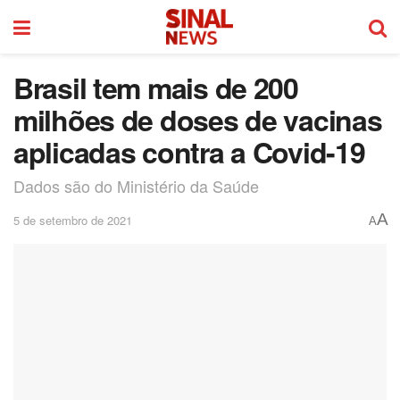
Brasil tem mais de 200
milhões de doses de vacinas
aplicadas contra a Covid-19
Dados são do Ministério da Saúde
A
5 de setembro de 2021
A