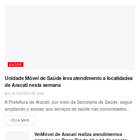
SAÚDE
Unidade Móvel de Saúde leva atendimento a localidades
de Aracati nesta semana
9 DE AGOSTO DE 2026
A Prefeitura de Aracati, por meio da Secretaria de Saúde, segue
ampliando o acesso aos serviços de saúde nas comunidades...
VEJA MAIS
VetMóvel de Aracati realiza atendimentos
gratuitos na Praça Pet de 10 a 14 de agosto