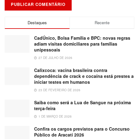
Destaques
Recente
CadÚnico, Bolsa Família e BPC: novas regras
adiam visitas domiciliares para famílias
unipessoais
27 DE JULHO DE 2026
Calixcoca: vacina brasileira contra
dependência de crack e cocaína está prestes a
iniciar testes em humanos
23 DE FEVEREIRO DE 2026
Saiba como será a Lua de Sangue na próxima
terça-feira
1 DE MARÇO DE 2026
Confira os cargos previstos para o Concurso
Público de Aracati 2026