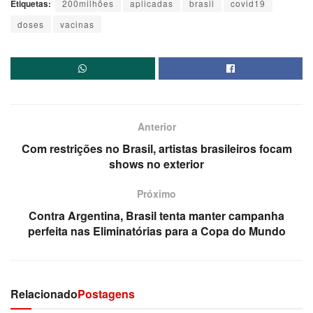
Etiquetas:
200milhões
aplicadas
brasil
covid19
doses
vacinas
Anterior
Com restrições no Brasil, artistas brasileiros focam
shows no exterior
Próximo
Contra Argentina, Brasil tenta manter campanha
perfeita nas Eliminatórias para a Copa do Mundo
Relacionado
Postagens