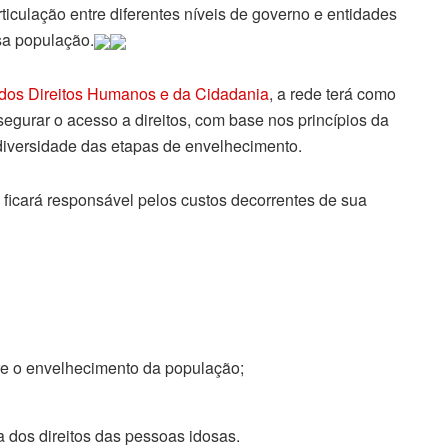
 articulação entre diferentes níveis de governo e entidades
sa população.
 dos Direitos Humanos e da Cidadania
, a rede terá como
gurar o acesso a direitos, com base nos princípios da
 diversidade das etapas de envelhecimento.
o ficará responsável pelos custos decorrentes de sua
re o envelhecimento da população;
a dos direitos das pessoas idosas.