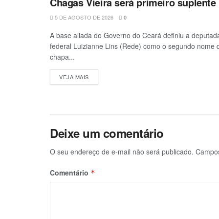
Chagas Vieira será primeiro suplente
5 DE AGOSTO DE 2026
0
A base aliada do Governo do Ceará definiu a deputad
federal Luizianne Lins (Rede) como o segundo nome 
chapa...
VEJA MAIS
Deixe um comentário
O seu endereço de e-mail não será publicado.
Campos
Comentário
*