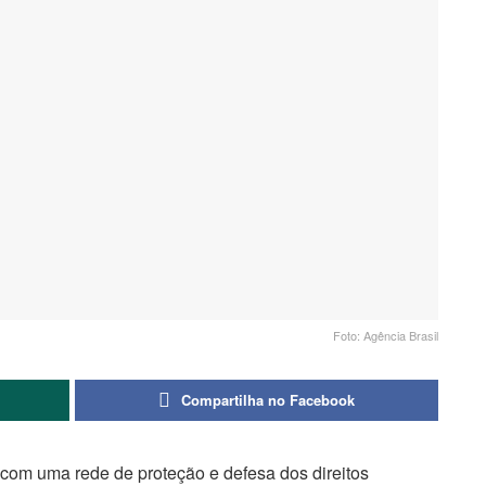
Foto: Agência Brasil
Compartilha no Facebook
) com uma rede de proteção e defesa dos direitos