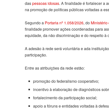
das
pessoas idosas
. A finalidade é fortalecer a
na promoção de políticas públicas voltadas a es
Segundo a
Portaria nº 1.058/2026
, do
Ministério
finalidade promover ações coordenadas para asse
equidade, da não discriminação e do respeito à
A adesão à rede será voluntária e ada instituiçã
participação.
Entre as atribuições da rede estão:
promoção do federalismo cooperativo;
incentivo à elaboração de diagnósticos sob
fortalecimento da participação social;
apoio a fóruns e entidades voltadas à defes