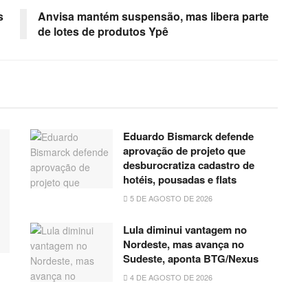
s
Anvisa mantém suspensão, mas libera parte
de lotes de produtos Ypê
Eduardo Bismarck defende
aprovação de projeto que
desburocratiza cadastro de
hotéis, pousadas e flats
5 DE AGOSTO DE 2026
Lula diminui vantagem no
Nordeste, mas avança no
Sudeste, aponta BTG/Nexus
4 DE AGOSTO DE 2026