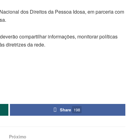
 Nacional dos Direitos da Pessoa Idosa, em parceria com
osa.
 deverão compartilhar informações, monitorar políticas
s diretrizes da rede.
Share
198
Próximo