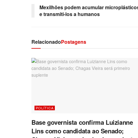
Mexilhões podem acumular microplástico
e transmiti-los a humanos
Relacionado
Postagens
POLÍTICA
Base governista confirma Luizianne
Lins como candidata ao Senado;