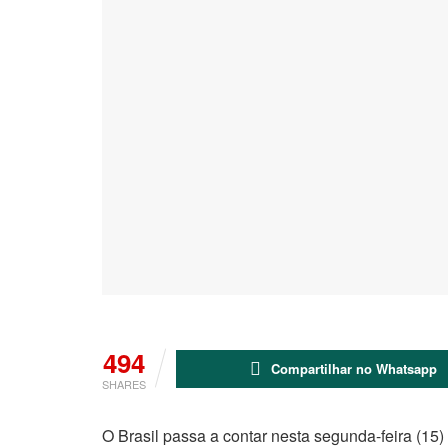
494
Compartilhar no Whatsapp
SHARES
O Brasil passa a contar nesta segunda-feira (15