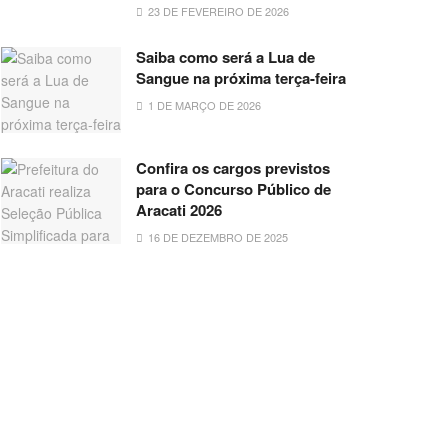
23 DE FEVEREIRO DE 2026
Saiba como será a Lua de
Sangue na próxima terça-feira
1 DE MARÇO DE 2026
Confira os cargos previstos
para o Concurso Público de
Aracati 2026
16 DE DEZEMBRO DE 2025