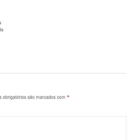
a
da
 obrigatórios são marcados com
*