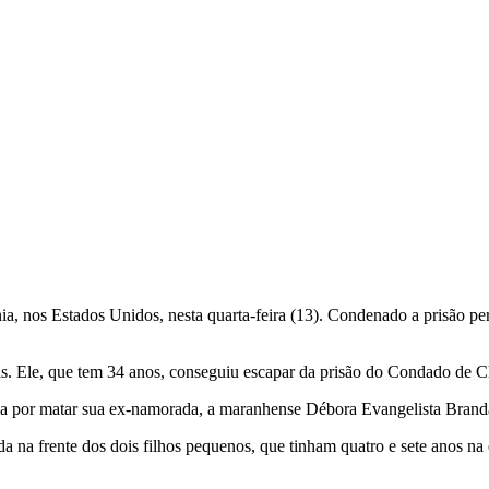
nia, nos Estados Unidos, nesta quarta-feira (13). Condenado a prisão pe
ais. Ele, que tem 34 anos, conseguiu escapar da prisão do Condado de C
ua por matar sua ex-namorada, a maranhense Débora Evangelista Brand
da na frente dos dois filhos pequenos, que tinham quatro e sete anos n