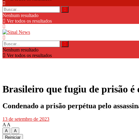
Nenhum resultado
Ver todos os resultados
Nenhum resultado
Ver todos os resultados
Brasileiro que fugiu de prisão é
Condenado a prisão perpétua pelo assassina
13 de setembro de 2023
A
A
A
A
Reiniciar