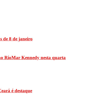
 de 8 de janeiro
 no RioMar Kennedy nesta quarta
Ceará é destaque