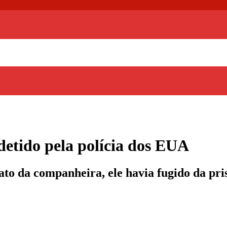
 detido pela polícia dos EUA
to da companheira, ele havia fugido da pris