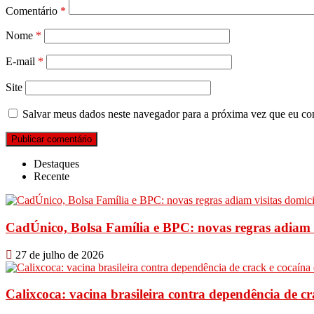
Comentário
*
Nome
*
E-mail
*
Site
Salvar meus dados neste navegador para a próxima vez que eu co
Destaques
Recente
CadÚnico, Bolsa Família e BPC: novas regras adiam vi
27 de julho de 2026
Calixcoca: vacina brasileira contra dependência de cra