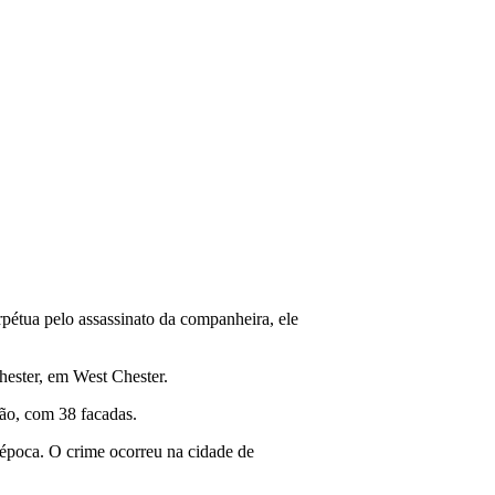
rpétua pelo assassinato da companheira, ele
hester, em West Chester.
ão, com 38 facadas.
a época. O crime ocorreu na cidade de