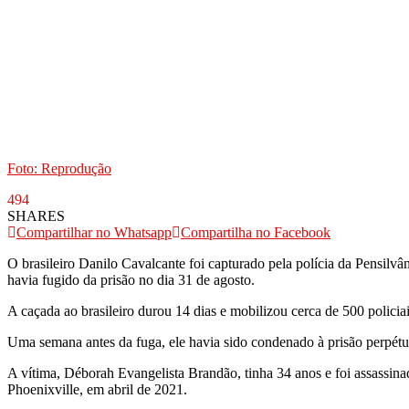
Foto: Reprodução
494
SHARES
Compartilhar no Whatsapp
Compartilha no Facebook
O brasileiro Danilo Cavalcante foi capturado pela polícia da Pensilvâ
havia fugido da prisão no dia 31 de agosto.
A caçada ao brasileiro durou 14 dias e mobilizou cerca de 500 polici
Uma semana antes da fuga, ele havia sido condenado à prisão perpét
A vítima, Déborah Evangelista Brandão, tinha 34 anos e foi assassina
Phoenixville, em abril de 2021.