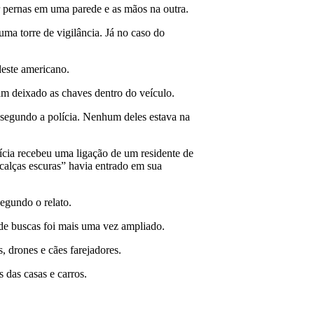
r pernas em uma parede e as mãos na outra.
a torre de vigilância. Já no caso do
deste americano.
am deixado as chaves dentro do veículo.
 segundo a polícia. Nenhum deles estava na
lícia recebeu uma ligação de um residente de
alças escuras” havia entrado em sua
egundo o relato.
 de buscas foi mais uma vez ampliado.
, drones e cães farejadores.
 das casas e carros.