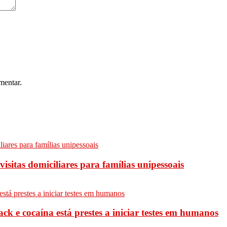
mentar.
sitas domiciliares para famílias unipessoais
ck e cocaína está prestes a iniciar testes em humanos