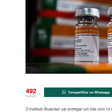
492
Compartilhar no Whatsapp
SHARES
O Instituto Butantan vai entregar um lote com 1