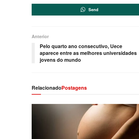
Send
Anterior
Pelo quarto ano consecutivo, Uece
aparece entre as melhores universidades
jovens do mundo
Relacionado
Postagens