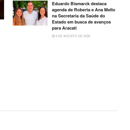
Eduardo Bismarck destaca
agenda de Roberta e Ana Mello
na Secretaria da Saúde do
Estado em busca de avanços
para Aracati
4 DE AGOSTO DE 2026