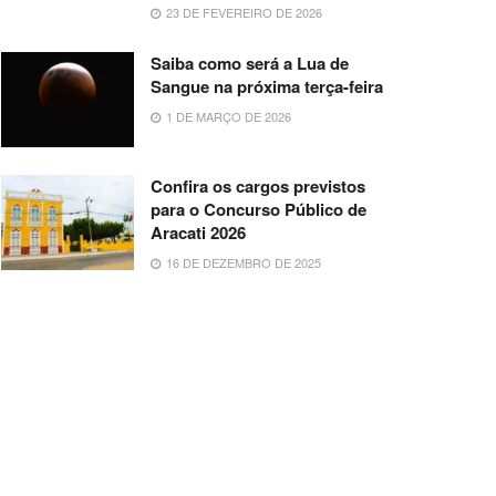
23 DE FEVEREIRO DE 2026
Saiba como será a Lua de
Sangue na próxima terça-feira
1 DE MARÇO DE 2026
Confira os cargos previstos
para o Concurso Público de
Aracati 2026
16 DE DEZEMBRO DE 2025