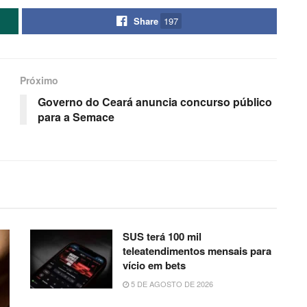
Share
197
Próximo
Governo do Ceará anuncia concurso público
para a Semace
SUS terá 100 mil
teleatendimentos mensais para
vício em bets
5 DE AGOSTO DE 2026