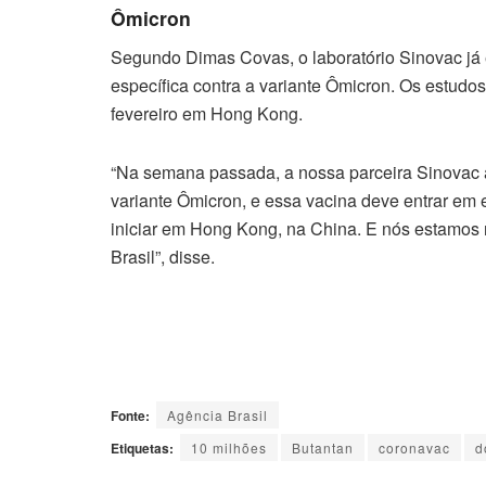
Ômicron
Segundo Dimas Covas, o laboratório Sinovac já
específica contra a variante Ômicron. Os estudos
fevereiro em Hong Kong.
“Na semana passada, a nossa parceira Sinovac 
variante Ômicron, e essa vacina deve entrar em e
iniciar em Hong Kong, na China. E nós estamos 
Brasil”, disse.
Fonte:
Agência Brasil
Etiquetas:
10 milhões
Butantan
coronavac
d