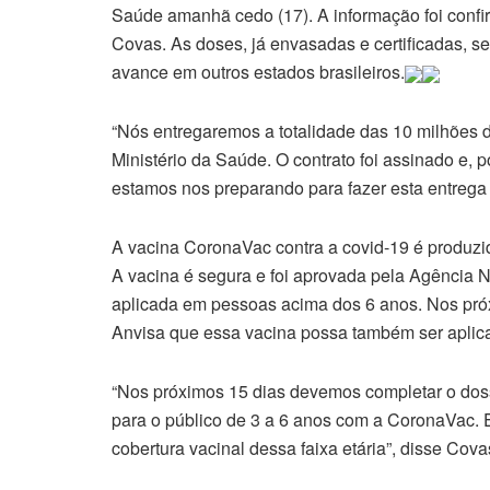
Saúde amanhã cedo (17). A informação foi confi
Covas. As doses, já envasadas e certificadas, se
avance em outros estados brasileiros.
“Nós entregaremos a totalidade das 10 milhões
Ministério da Saúde. O contrato foi assinado e, 
estamos nos preparando para fazer esta entreg
A vacina CoronaVac contra a covid-19 é produzida
A vacina é segura e foi aprovada pela Agência Na
aplicada em pessoas acima dos 6 anos. Nos próxim
Anvisa que essa vacina possa também ser aplic
“Nos próximos 15 dias devemos completar o doss
para o público de 3 a 6 anos com a CoronaVac. 
cobertura vacinal dessa faixa etária”, disse Cova