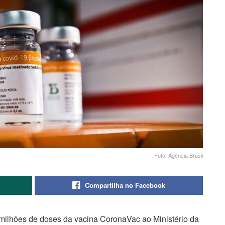
Foto: Agência Brasil
Compartilha no Facebook
0 milhões de doses da vacina CoronaVac ao Ministério da