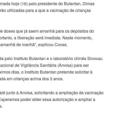
rmada hoje (16) pelo presidente do Butantan, Dimas
rão utilizadas para a que a vacinação de crianças
 de doses que já saem amanhã para os depósitos do
portanto, a liberação será imediata. Neste momento,
a amanhã de manhã”, explicou Covas.
 pelo Instituto Butantan e o laboratório chinês Sinovac.
cional de Vigilância Sanitária (Anvisa) para ser
os dias, o Instituto Butantan pretende solicitar à
ada em crianças acima dos 3 anos.
iê junto à Anvisa, solicitando a ampliação da vacinação
Esperamos poder obter essa autorização e ampliar a
s.