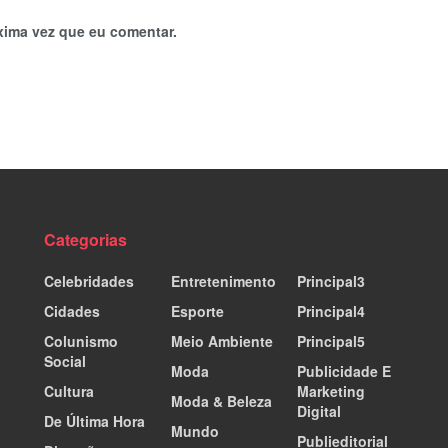
xima vez que eu comentar.
Categorias
Celebridades
Entretenimento
Principal3
Cidades
Esporte
Principal4
Colunismo
Meio Ambiente
Principal5
Social
Moda
Publicidade E
Cultura
Marketing
Moda & Beleza
Digital
De Última Hora
Mundo
Publieditorial