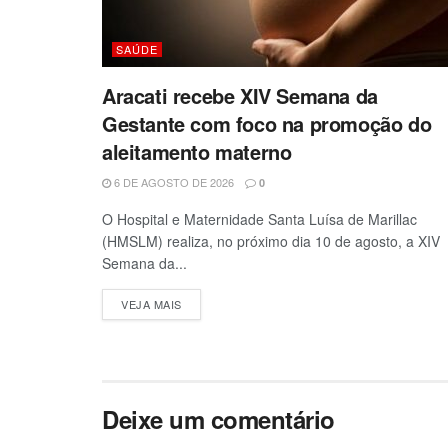
SAÚDE
Aracati recebe XIV Semana da
Gestante com foco na promoção do
aleitamento materno
6 DE AGOSTO DE 2026
0
O Hospital e Maternidade Santa Luísa de Marillac
(HMSLM) realiza, no próximo dia 10 de agosto, a XIV
Semana da...
VEJA MAIS
Deixe um comentário