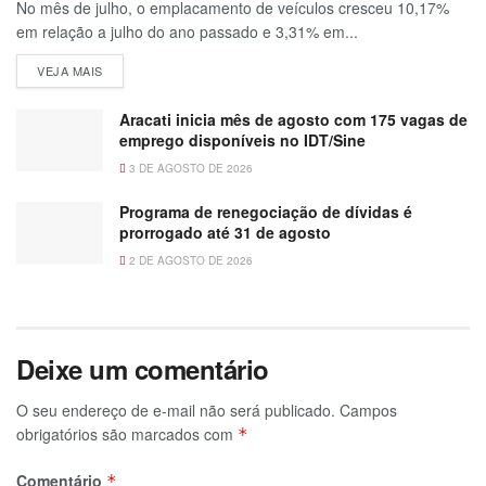
No mês de julho, o emplacamento de veículos cresceu 10,17%
em relação a julho do ano passado e 3,31% em...
VEJA MAIS
Aracati inicia mês de agosto com 175 vagas de
emprego disponíveis no IDT/Sine
3 DE AGOSTO DE 2026
Programa de renegociação de dívidas é
prorrogado até 31 de agosto
2 DE AGOSTO DE 2026
Deixe um comentário
O seu endereço de e-mail não será publicado.
Campos
obrigatórios são marcados com
*
Comentário
*