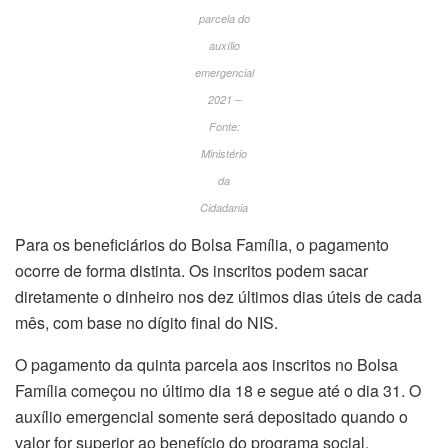
parcela do
auxílio
emergencial
2021 –
Fonte:
Ministério
da
Cidadania
Para os beneficiários do Bolsa Família, o pagamento
ocorre de forma distinta. Os inscritos podem sacar
diretamente o dinheiro nos dez últimos dias úteis de cada
mês, com base no dígito final do NIS.
O pagamento da quinta parcela aos inscritos no Bolsa
Família começou no último dia 18 e segue até o dia 31. O
auxílio emergencial somente será depositado quando o
valor for superior ao benefício do programa social.