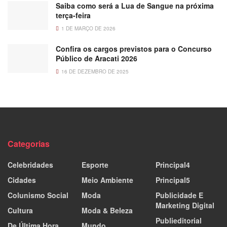
Saiba como será a Lua de Sangue na próxima
terça-feira
1 DE MARÇO DE 2026
Confira os cargos previstos para o Concurso
Público de Aracati 2026
16 DE DEZEMBRO DE 2025
Categorias
Celebridades
Esporte
Principal4
Cidades
Meio Ambiente
Principal5
Colunismo Social
Moda
Publicidade E
Marketing Digital
Cultura
Moda & Beleza
Publieditorial
De Última Hora
Mundo