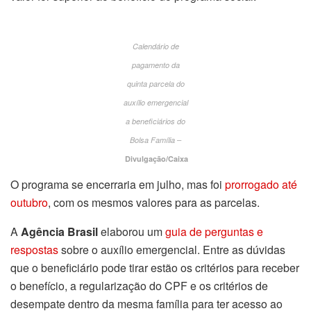
Calendário de
pagamento da
quinta parcela do
auxílio emergencial
a beneficiários do
Bolsa Família –
Divulgação/Caixa
O programa se encerraria em julho, mas foi
prorrogado até
outubro
, com os mesmos valores para as parcelas.
A
Agência Brasil
elaborou um
guia de perguntas e
respostas
sobre o auxílio emergencial. Entre as dúvidas
que o beneficiário pode tirar estão os critérios para receber
o benefício, a regularização do CPF e os critérios de
desempate dentro da mesma família para ter acesso ao