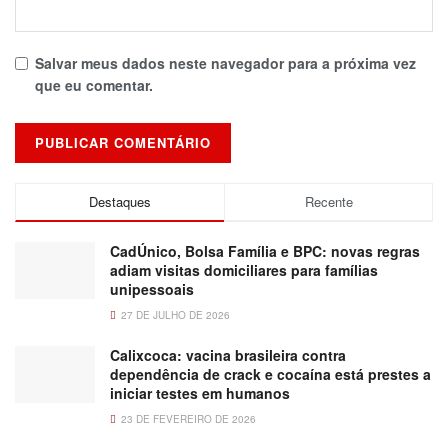
Salvar meus dados neste navegador para a próxima vez
que eu comentar.
Destaques
Recente
CadÚnico, Bolsa Família e BPC: novas regras
adiam visitas domiciliares para famílias
unipessoais
27 DE JULHO DE 2026
Calixcoca: vacina brasileira contra
dependência de crack e cocaína está prestes a
iniciar testes em humanos
23 DE FEVEREIRO DE 2026