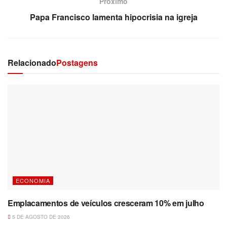
Próximo
Papa Francisco lamenta hipocrisia na igreja
Relacionado
Postagens
ECONOMIA
Emplacamentos de veículos cresceram 10% em julho
5 DE AGOSTO DE 2026