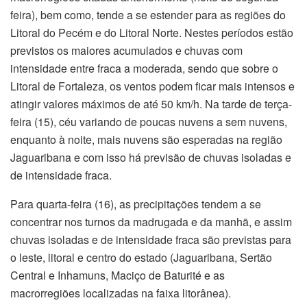
feira), bem como, tende a se estender para as regiões do
Litoral do Pecém e do Litoral Norte. Nestes períodos estão
previstos os maiores acumulados e chuvas com
intensidade entre fraca a moderada, sendo que sobre o
Litoral de Fortaleza, os ventos podem ficar mais intensos e
atingir valores máximos de até 50 km/h. Na tarde de terça-
feira (15), céu variando de poucas nuvens a sem nuvens,
enquanto à noite, mais nuvens são esperadas na região
Jaguaribana e com isso há previsão de chuvas isoladas e
de intensidade fraca.
Para quarta-feira (16), as precipitações tendem a se
concentrar nos turnos da madrugada e da manhã, e assim
chuvas isoladas e de intensidade fraca são previstas para
o leste, litoral e centro do estado (Jaguaribana, Sertão
Central e Inhamuns, Maciço de Baturité e as
macrorregiões localizadas na faixa litorânea).