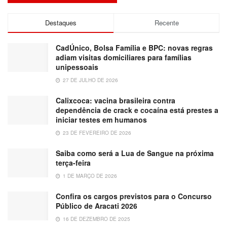
Destaques
Recente
CadÚnico, Bolsa Família e BPC: novas regras
adiam visitas domiciliares para famílias
unipessoais
27 DE JULHO DE 2026
Calixcoca: vacina brasileira contra
dependência de crack e cocaína está prestes a
iniciar testes em humanos
23 DE FEVEREIRO DE 2026
Saiba como será a Lua de Sangue na próxima
terça-feira
1 DE MARÇO DE 2026
Confira os cargos previstos para o Concurso
Público de Aracati 2026
16 DE DEZEMBRO DE 2025