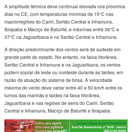
A amplitude térmica deve continuar elevada nos próximos
dias no CE, com temperaturas mínimas de 15°C nas
macrorregiões do Cariri, Sertão Central e Inhamuns,
Ibiapaba e Maciço de Baturité, e máximas entre 36°C e
37°C na Jaguaribana e no Sertão Central e Inhamuns.
A direção predominante dos ventos será de sudeste em
grande parte do estado. No entanto, na faixa litorânea,
Sertão Central e Inhamuns e na Jaguaribana, os ventos
podem soprar de leste ou nordeste durante as tardes, em
razão da atuação do sistema de brisa. A velocidade
máxima do vento deve variar entre 40 e 50 km/h entre os
turnos das manhãs e tardes na faixa litorânea,
Jaguaribana e nas regiões de serra do Cariri, Sertão
Central e Inhamuns, Maciço de Baturité e Ibiapaba.