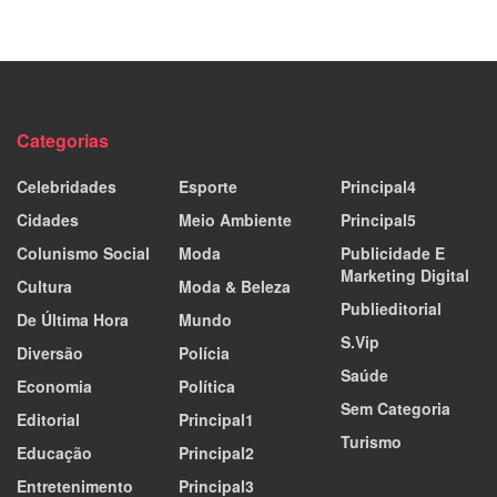
Categorias
Celebridades
Esporte
Principal4
Cidades
Meio Ambiente
Principal5
Colunismo Social
Moda
Publicidade E
Marketing Digital
Cultura
Moda & Beleza
Publieditorial
De Última Hora
Mundo
S.Vip
Diversão
Polícia
Saúde
Economia
Política
Sem Categoria
Editorial
Principal1
Turismo
Educação
Principal2
Entretenimento
Principal3