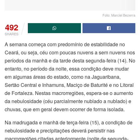
Foto: Marciel Bezerra
492
SHARES
A semana começa com predomínio de estabilidade no
Ceará, ou seja, céu com poucas nuvens a sem nuvens nos
períodos da manhã e da tarde desta segunda-feira (14). No
entanto, no período da noite, essa condição deve mudar
em algumas áreas do estado, como na Jaguaribana,
Sertão Central e Inhamuns, Maciço de Baturité e no Litoral
de Fortaleza. Nestas macrorregiões, espera-se o aumento
da nebulosidade (céu parcialmente nublado a nublado) e
chuvas, que em geral devem ocorrer de forma isolada.
Na madrugada e manhã de terça-feira (15), a condição de
nebulosidade e precipitações deverá persistir nas
macrorregiões citadas anteriormente (noite de segunda-