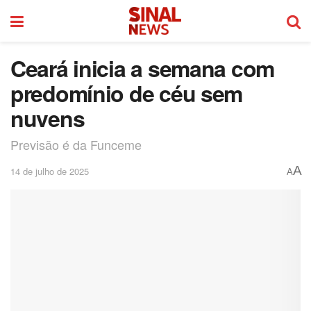
Ceará inicia a semana com
predomínio de céu sem
nuvens
Previsão é da Funceme
A
14 de julho de 2025
A