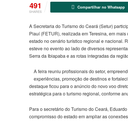
491
Compartilhar no Whatsapp
SHARES
A Secretaria do Turismo do Ceará (Setur) partic
Piauí (FETUR), realizada em Teresina, em mais 
estado no cenário turístico regional e nacional
esteve no evento ao lado de diversos representan
Serra da Ibiapaba e as rotas integradas da regiã
A feira reuniu profissionais do setor, empree
experiências, promoção de destinos e fortalec
destaque ficou para o anúncio do novo voo direto
estratégica para o turismo regional, conforme a
Para o secretário do Turismo do Ceará, Eduardo
compromisso do estado em ampliar as conexões 