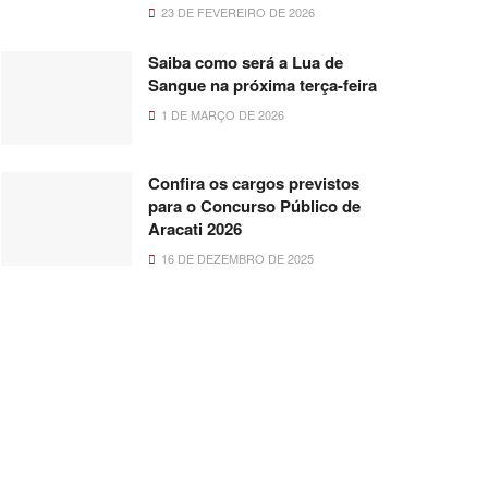
23 DE FEVEREIRO DE 2026
Saiba como será a Lua de
Sangue na próxima terça-feira
1 DE MARÇO DE 2026
Confira os cargos previstos
para o Concurso Público de
Aracati 2026
16 DE DEZEMBRO DE 2025