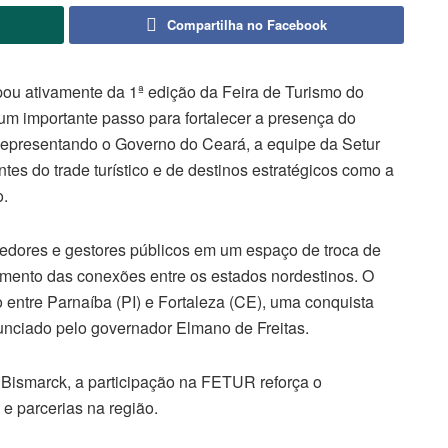
Compartilha no Facebook
ipou ativamente da 1ª edição da Feira de Turismo do
um importante passo para fortalecer a presença do
. Representando o Governo do Ceará, a equipe da Setur
tes do trade turístico e de destinos estratégicos como a
o.
ndedores e gestores públicos em um espaço de troca de
imento das conexões entre os estados nordestinos. O
 entre Parnaíba (PI) e Fortaleza (CE), uma conquista
nunciado pelo governador Elmano de Freitas.
 Bismarck, a participação na FETUR reforça o
e parcerias na região.