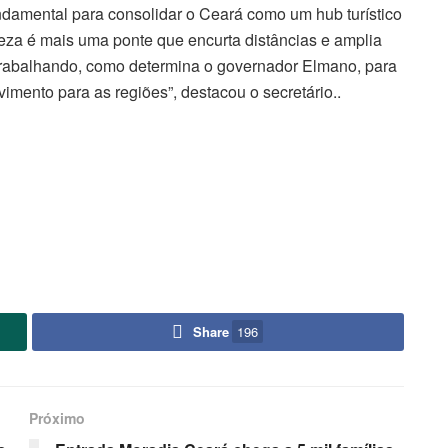
damental para consolidar o Ceará como um hub turístico
eza é mais uma ponte que encurta distâncias e amplia
trabalhando, como determina o governador Elmano, para
vimento para as regiões”, destacou o secretário..
Share
196
Próximo