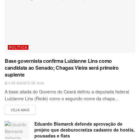
POLÍTICA
Base governista confirma Luizianne Lins como
candidata ao Senado; Chagas Vieira será primeiro
suplente
5 DE AGOSTO DE 2026
A base aliada do Governo do Ceará definiu a deputada federal
Luizianne Lins (Rede) como o segundo nome da chapa...
VEJA MAIS
Eduardo Bismarck defende aprovação de
projeto que desburocratiza cadastro de hotéis,
pousadas e flats