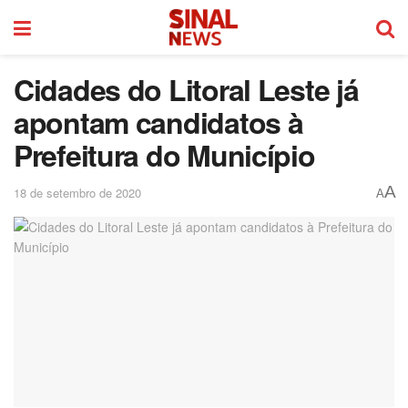
Cidades do Litoral Leste já
apontam candidatos à
Prefeitura do Município
A
18 de setembro de 2020
A