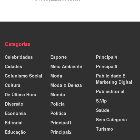
Categorias
Celebridades
Esporte
Principal4
Cidades
Meio Ambiente
Principal5
Colunismo Social
Moda
Publicidade E
Marketing Digital
Cultura
Moda & Beleza
Publieditorial
De Última Hora
Mundo
S.Vip
Diversão
Polícia
Saúde
Economia
Política
Sem Categoria
Editorial
Principal1
Turismo
Educação
Principal2