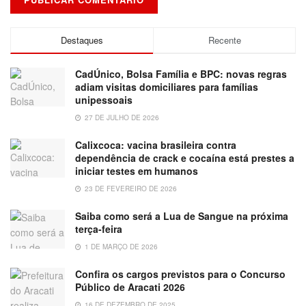
Destaques
Recente
CadÚnico, Bolsa Família e BPC: novas regras
adiam visitas domiciliares para famílias
unipessoais
27 DE JULHO DE 2026
Calixcoca: vacina brasileira contra
dependência de crack e cocaína está prestes a
iniciar testes em humanos
23 DE FEVEREIRO DE 2026
Saiba como será a Lua de Sangue na próxima
terça-feira
1 DE MARÇO DE 2026
Confira os cargos previstos para o Concurso
Público de Aracati 2026
16 DE DEZEMBRO DE 2025