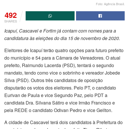
Foto: Agência Brasil.
492
SHARES
Icapuí, Cascavel e Fortim já contam com nomes para a
candidatura às eleições do dia 15 de novembro de 2020.
Eleitores de Icapuí terão quatro opções para futuro prefeito
do município e 54 para a Câmara de Vereadores. O atual
prefeito, Raimundo Lacerda (PSD), tentará o segundo
mandato, tendo como vice o sobrinho e vereador Jobede
Silva (PSD). Outros três candidatos de oposição
disputarão os votos dos eleitores. Pelo PT, o candidato
Eurivan de Paula e vice Segundo Paz, pelo PDT a
candidata Dra. Silvana Sátiro e vice Irmão Francisco e
pela REDE o candidato Odivan Pedro e vice Geilton.
A cidade de Cascavel terá dois candidatos à Prefeitura do