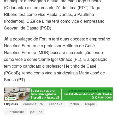
município: o advogado e atual prefeito Tiago Ribeiro
(Cidadania) e o empresário Zé de Lima (PDT).Tiago
Ribeiro terá como vice Paula Dantas, a Paulinha
(Podemos). E Zé de Lima terá como vice o empresário
Geovani de Castro (PSD)
Já a população de Fortim terá duas opções: o empresário
Naselmo Ferreira e o professor Heltinho de Casé.
Naselmo Ferreira (MDB) buscará sua reeleição tendo
como vice o comerciante Igor Ciriaco (PL). E a oposição
tem como candidato o professor Heltinho de Casé
(PCdoB), tendo como vice a sindicalista Maria José de
Sousa (PT).
Etiquetas:
candidatura
cascavel
fortim
icapuí
litoralleste
política