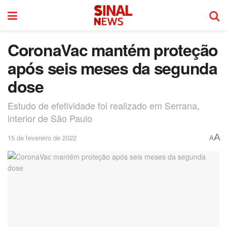
CoronaVac mantém proteção
após seis meses da segunda
dose
Estudo de efetividade foi realizado em Serrana,
interior de São Paulo
A
15 de fevereiro de 2022
A