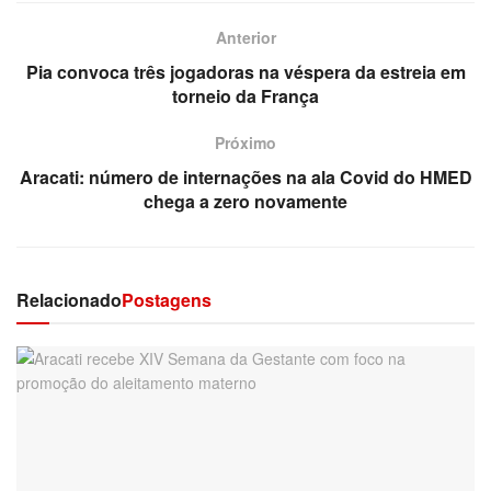
Anterior
Pia convoca três jogadoras na véspera da estreia em
torneio da França
Próximo
Aracati: número de internações na ala Covid do HMED
chega a zero novamente
Relacionado
Postagens