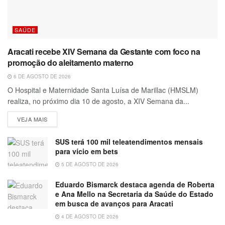
SAÚDE
Aracati recebe XIV Semana da Gestante com foco na
promoção do aleitamento materno
6 DE AGOSTO DE 2026
O Hospital e Maternidade Santa Luísa de Marillac (HMSLM)
realiza, no próximo dia 10 de agosto, a XIV Semana da...
VEJA MAIS
SUS terá 100 mil teleatendimentos mensais
para vício em bets
5 DE AGOSTO DE 2026
Eduardo Bismarck destaca agenda de Roberta
e Ana Mello na Secretaria da Saúde do Estado
em busca de avanços para Aracati
4 DE AGOSTO DE 2026