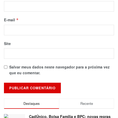
E-mail
*
Site
Salvar meus dados neste navegador para a próxima vez
que eu comentar.
Destaques
Recente
CadÚnico, Bolsa Família e BPC: novas regras