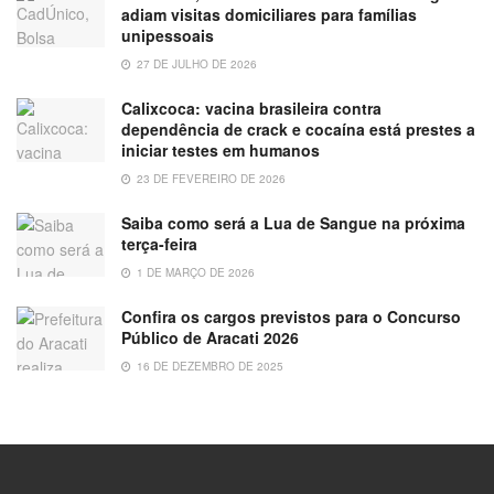
adiam visitas domiciliares para famílias
unipessoais
27 DE JULHO DE 2026
Calixcoca: vacina brasileira contra
dependência de crack e cocaína está prestes a
iniciar testes em humanos
23 DE FEVEREIRO DE 2026
Saiba como será a Lua de Sangue na próxima
terça-feira
1 DE MARÇO DE 2026
Confira os cargos previstos para o Concurso
Público de Aracati 2026
16 DE DEZEMBRO DE 2025