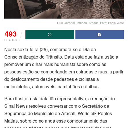
Rua Coronel Pompeu, Aracati. Foto: Fabio West
493
SHARES
Nesta sexta-feira (25), comemora-se o Dia da
Conscientização do Trânsito. Data esta que faz alusão a
promover um olhar mais humanista sobre como as
pessoas estão se comportando em estradas e ruas, a partir
do deslocamento desde pedestres e ciclistas a
motocicletas, automóveis, caminhões e ônibus.
Para ilustrar esta data tão representativa, a redação do
Sinal News resolveu conversar com o Secretário de
Segurança do Município de Aracati, Werisleik Pontes
Matias, sobre como anda esse comportamento das