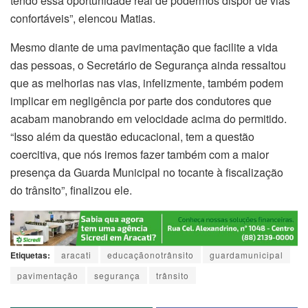
tendo essa oportunidade real de podermos dispor de vias
confortáveis”, elencou Matias.
Mesmo diante de uma pavimentação que facilite a vida
das pessoas, o Secretário de Segurança ainda ressaltou
que as melhorias nas vias, infelizmente, também podem
implicar em negligência por parte dos condutores que
acabam manobrando em velocidade acima do permitido.
“Isso além da questão educacional, tem a questão
coercitiva, que nós iremos fazer também com a maior
presença da Guarda Municipal no tocante à fiscalização
do trânsito”, finalizou ele.
Etiquetas:
aracati
educaçãonotrânsito
guardamunicipal
pavimentação
segurança
trânsito