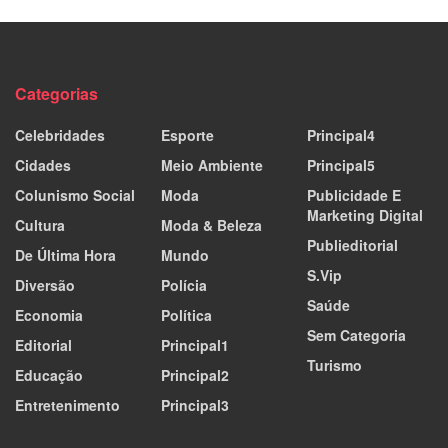
Categorias
Celebridades
Esporte
Principal4
Cidades
Meio Ambiente
Principal5
Colunismo Social
Moda
Publicidade E
Marketing Digital
Cultura
Moda & Beleza
Publieditorial
De Última Hora
Mundo
S.Vip
Diversão
Polícia
Saúde
Economia
Política
Sem Categoria
Editorial
Principal1
Turismo
Educação
Principal2
Entretenimento
Principal3