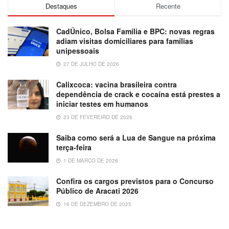
Destaques
Recente
CadÚnico, Bolsa Família e BPC: novas regras
adiam visitas domiciliares para famílias
unipessoais
27 DE JULHO DE 2026
Calixcoca: vacina brasileira contra
dependência de crack e cocaína está prestes a
iniciar testes em humanos
23 DE FEVEREIRO DE 2026
Saiba como será a Lua de Sangue na próxima
terça-feira
1 DE MARÇO DE 2026
Confira os cargos previstos para o Concurso
Público de Aracati 2026
16 DE DEZEMBRO DE 2025