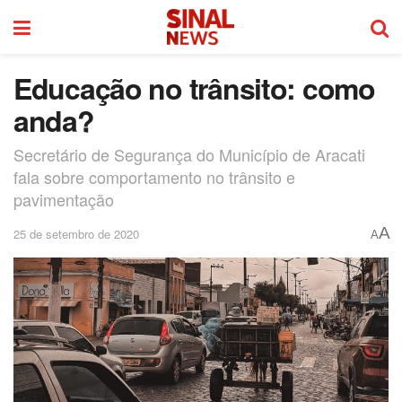
Educação no trânsito: como
anda?
Secretário de Segurança do Município de Aracati
fala sobre comportamento no trânsito e
pavimentação
A
25 de setembro de 2020
A