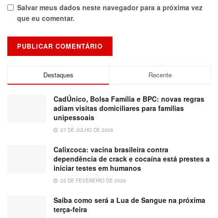
Salvar meus dados neste navegador para a próxima vez
que eu comentar.
Destaques
Recente
CadÚnico, Bolsa Família e BPC: novas regras
adiam visitas domiciliares para famílias
unipessoais
27 DE JULHO DE 2026
Calixcoca: vacina brasileira contra
dependência de crack e cocaína está prestes a
iniciar testes em humanos
23 DE FEVEREIRO DE 2026
Saiba como será a Lua de Sangue na próxima
terça-feira