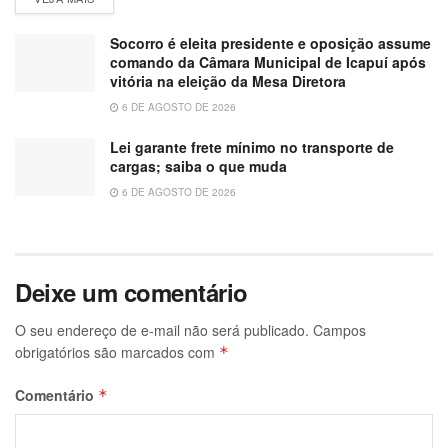
Socorro é eleita presidente e oposição assume
comando da Câmara Municipal de Icapuí após
vitória na eleição da Mesa Diretora
6 DE AGOSTO DE 2026
Lei garante frete mínimo no transporte de
cargas; saiba o que muda
6 DE AGOSTO DE 2026
Deixe um comentário
O seu endereço de e-mail não será publicado.
Campos
obrigatórios são marcados com
*
Comentário
*