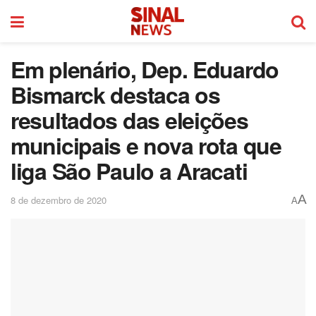
Em plenário, Dep. Eduardo
Bismarck destaca os
resultados das eleições
municipais e nova rota que
liga São Paulo a Aracati
A
8 de dezembro de 2020
A