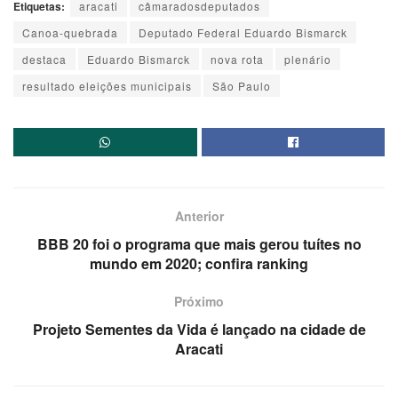
Etiquetas:
aracati
câmaradosdeputados
Canoa-quebrada
Deputado Federal Eduardo Bismarck
destaca
Eduardo Bismarck
nova rota
plenário
resultado eleições municipais
São Paulo
Anterior
BBB 20 foi o programa que mais gerou tuítes no
mundo em 2020; confira ranking
Próximo
Projeto Sementes da Vida é lançado na cidade de
Aracati