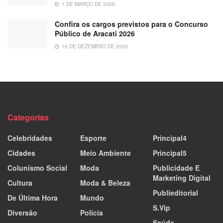
1 DE MARÇO DE 2026
Confira os cargos previstos para o Concurso
Público de Aracati 2026
16 DE DEZEMBRO DE 2025
Categorias
Celebridades
Esporte
Principal4
Cidades
Meio Ambiente
Principal5
Colunismo Social
Moda
Publicidade E
Marketing Digital
Cultura
Moda & Beleza
Publieditorial
De Última Hora
Mundo
S.Vip
Diversão
Polícia
Saúde