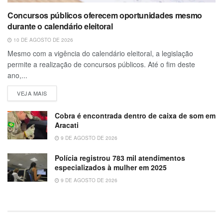
Concursos públicos oferecem oportunidades mesmo
durante o calendário eleitoral
10 DE AGOSTO DE 2026
Mesmo com a vigência do calendário eleitoral, a legislação
permite a realização de concursos públicos. Até o fim deste
ano,...
VEJA MAIS
Cobra é encontrada dentro de caixa de som em
Aracati
9 DE AGOSTO DE 2026
Polícia registrou 783 mil atendimentos
especializados à mulher em 2025
9 DE AGOSTO DE 2026