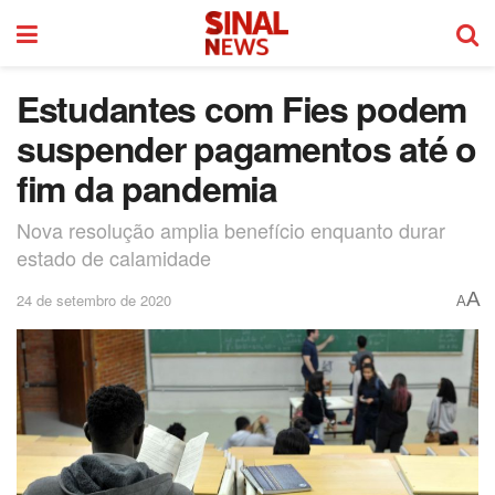
Estudantes com Fies podem
suspender pagamentos até o
fim da pandemia
Nova resolução amplia benefício enquanto durar
estado de calamidade
A
24 de setembro de 2020
A