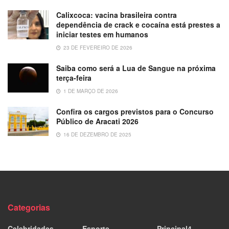
Calixcoca: vacina brasileira contra
dependência de crack e cocaína está prestes a
iniciar testes em humanos
23 DE FEVEREIRO DE 2026
Saiba como será a Lua de Sangue na próxima
terça-feira
1 DE MARÇO DE 2026
Confira os cargos previstos para o Concurso
Público de Aracati 2026
16 DE DEZEMBRO DE 2025
Categorias
Celebridades
Esporte
Principal4