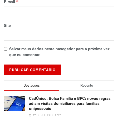
E-mail
*
Site
Salvar meus dados neste navegador para a próxima vez
que eu comentar.
Destaques
Recente
CadÚnico, Bolsa Família e BPC: novas regras
adiam visitas domiciliares para famílias
unipessoais
27 DE JULHO DE 2026