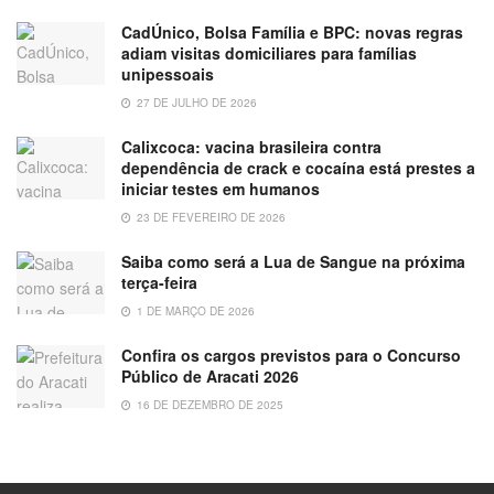
CadÚnico, Bolsa Família e BPC: novas regras
adiam visitas domiciliares para famílias
unipessoais
27 DE JULHO DE 2026
Calixcoca: vacina brasileira contra
dependência de crack e cocaína está prestes a
iniciar testes em humanos
23 DE FEVEREIRO DE 2026
Saiba como será a Lua de Sangue na próxima
terça-feira
1 DE MARÇO DE 2026
Confira os cargos previstos para o Concurso
Público de Aracati 2026
16 DE DEZEMBRO DE 2025