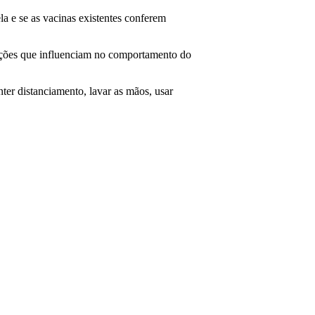
a e se as vacinas existentes conferem
tações que influenciam no comportamento do
ter distanciamento, lavar as mãos, usar