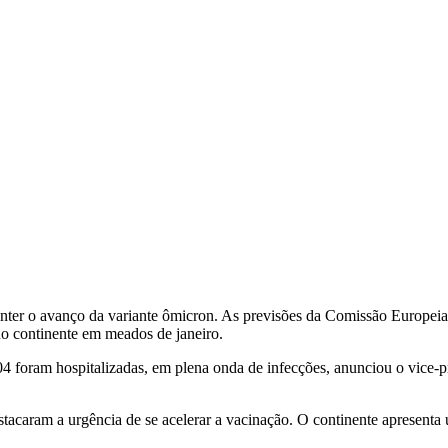
conter o avanço da variante ômicron. As previsões da Comissão Europei
no continente em meados de janeiro.
 foram hospitalizadas, em plena onda de infecções, anunciou o vice-p
tacaram a urgência de se acelerar a vacinação. O continente apresent