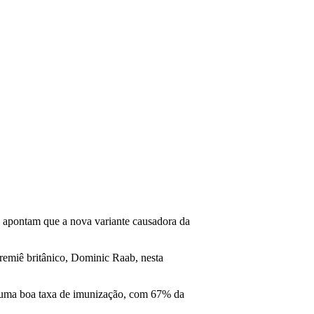
a apontam que a nova variante causadora da
remiê britânico, Dominic Raab, nesta
a uma boa taxa de imunização, com 67% da