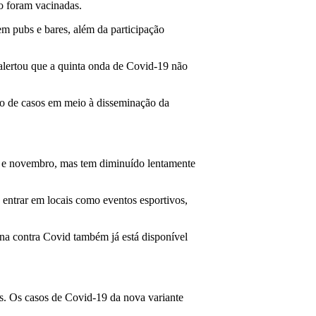
o foram vacinadas.
em pubs e bares, além da participação
 alertou que a quinta onda de Covid-19 não
nto de casos em meio à disseminação da
o e novembro, mas tem diminuído lentamente
 entrar em locais como eventos esportivos,
ina contra Covid também já está disponível
s. Os casos de Covid-19 da nova variante