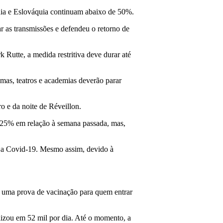
nia e Eslováquia continuam abaixo de 50%.
r as transmissões e defendeu o retorno de
Rutte, a medida restritiva deve durar até
mas, teatros e academias deverão parar
 e da noite de Réveillon.
e 25% em relação à semana passada, mas,
a a Covid-19. Mesmo assim, devido à
ir uma prova de vacinação para quem entrar
lizou em 52 mil por dia. Até o momento, a