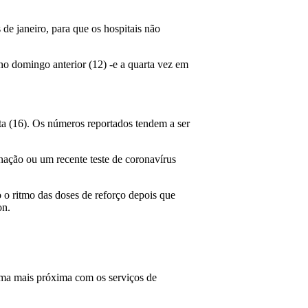
de janeiro, para que os hospitais não
o domingo anterior (12) -e a quarta vez em
ta (16). Os números reportados tendem a ser
ação ou um recente teste de coronavírus
o o ritmo das doses de reforço depois que
on.
rma mais próxima com os serviços de