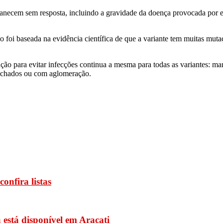
necem sem resposta, incluindo a gravidade da doença provocada por el
 foi baseada na evidência científica de que a variante tem muitas mu
ão para evitar infecções continua a mesma para todas as variantes: man
fechados ou com aglomeração.
onfira listas
está disponível em Aracati