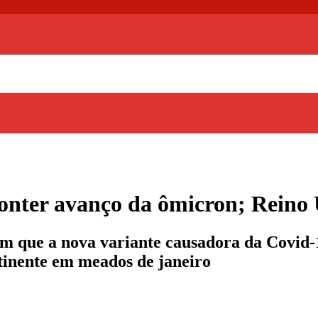
conter avanço da ômicron; Reino
m que a nova variante causadora da Covid-1
ntinente em meados de janeiro