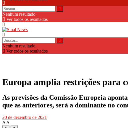
Nenhum resultado
Ver todos os resultados
Nenhum resultado
Ver todos os resultados
Europa amplia restrições para 
As previsões da Comissão Europeia aponta
que as anteriores, será a dominante no co
20 de dezembro de 2021
A
A