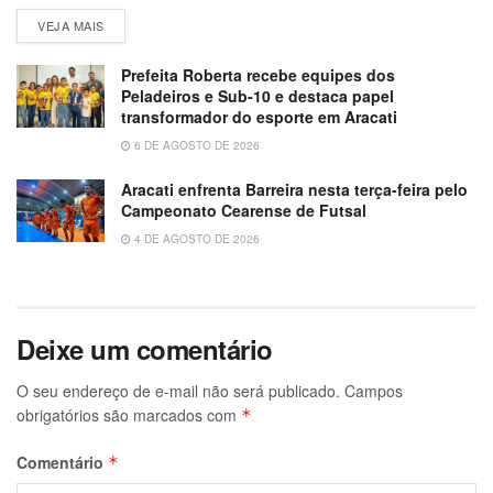
VEJA MAIS
Prefeita Roberta recebe equipes dos
Peladeiros e Sub-10 e destaca papel
transformador do esporte em Aracati
6 DE AGOSTO DE 2026
Aracati enfrenta Barreira nesta terça-feira pelo
Campeonato Cearense de Futsal
4 DE AGOSTO DE 2026
Deixe um comentário
O seu endereço de e-mail não será publicado.
Campos
obrigatórios são marcados com
*
Comentário
*