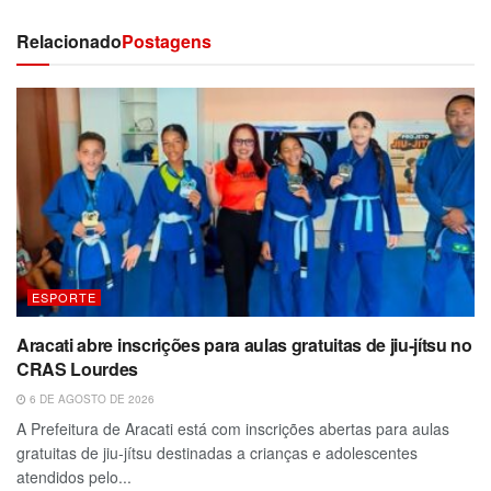
Relacionado
Postagens
ESPORTE
Aracati abre inscrições para aulas gratuitas de jiu-jítsu no
CRAS Lourdes
6 DE AGOSTO DE 2026
A Prefeitura de Aracati está com inscrições abertas para aulas
gratuitas de jiu-jítsu destinadas a crianças e adolescentes
atendidos pelo...