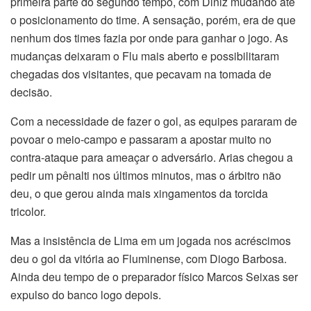
primeira parte do segundo tempo, com Diniz mudando até
o posicionamento do time. A sensação, porém, era de que
nenhum dos times fazia por onde para ganhar o jogo. As
mudanças deixaram o Flu mais aberto e possibilitaram
chegadas dos visitantes, que pecavam na tomada de
decisão.
Com a necessidade de fazer o gol, as equipes pararam de
povoar o meio-campo e passaram a apostar muito no
contra-ataque para ameaçar o adversário. Arias chegou a
pedir um pênalti nos últimos minutos, mas o árbitro não
deu, o que gerou ainda mais xingamentos da torcida
tricolor.
Mas a insistência de Lima em um jogada nos acréscimos
deu o gol da vitória ao Fluminense, com Diogo Barbosa.
Ainda deu tempo de o preparador físico Marcos Seixas ser
expulso do banco logo depois.