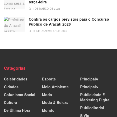
terça-feira
1 DE MARÇO DE 2026
Confira os cargos previstos para o Concurso
Público de Aracati 2026
16 DE DEZEMBRO DE 2025
Categorias
Celebridades
Esporte
Principal4
Cidades
Meio Ambiente
Principal5
Colunismo Social
Moda
Publicidade E
Marketing Digital
Cultura
Moda & Beleza
Publieditorial
De Última Hora
Mundo
S.Vip