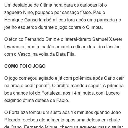
Um desfalque de última hora para os cariocas foi o
zagueiro Nino, poupado por cansaço físico. Paulo
Henrique Ganso também ficou fora após uma pancada no
joelho esquerdo durante o jogo contra o Olimpia.
O técnico Fernando Diniz e o lateral-direito Samuel Xavier
levaram o terceiro cartão amarelo e ficam fora do clássico
com o Vasco, na volta da Data Fifa.
COMO FOI O JOGO
O jogo começou agitado e já com polêmica após Cano cair
na área e pedir pênalti. O árbitro mandou seguir. A primeira
boa chance foi do Fortaleza, aos 14 minutos, com Lucero
exigindo ótima defesa de Fábio.
O Fortaleza tomou um susto aos 18 minutos quando João
Ricardo recebeu atendimento após uma defesa em chute
de Cano. Fernando Miguel chegou a aquecer, mas o titular