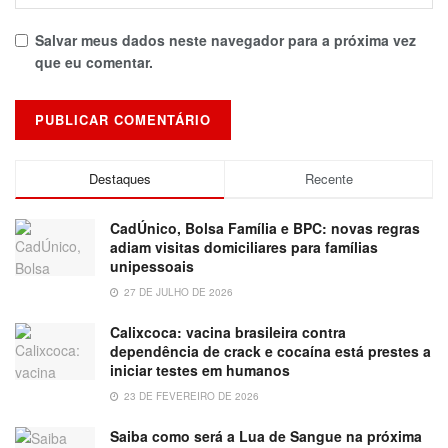
Salvar meus dados neste navegador para a próxima vez
que eu comentar.
Destaques
Recente
CadÚnico, Bolsa Família e BPC: novas regras
adiam visitas domiciliares para famílias
unipessoais
27 DE JULHO DE 2026
Calixcoca: vacina brasileira contra
dependência de crack e cocaína está prestes a
iniciar testes em humanos
23 DE FEVEREIRO DE 2026
Saiba como será a Lua de Sangue na próxima