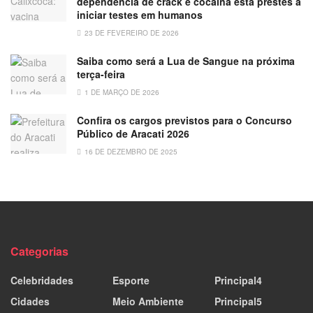
dependência de crack e cocaína está prestes a
iniciar testes em humanos
23 DE FEVEREIRO DE 2026
Saiba como será a Lua de Sangue na próxima
terça-feira
1 DE MARÇO DE 2026
Confira os cargos previstos para o Concurso
Público de Aracati 2026
16 DE DEZEMBRO DE 2025
Categorias
Celebridades
Esporte
Principal4
Cidades
Meio Ambiente
Principal5