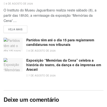
8 DE AGOSTO DE 2026
O Instituto do Museu Jaguaribano realiza neste sábado (8), a
partir das 18h30, a vernissage da exposição “Memórias da
Cena”....
VEJA MAIS
Partidos têm até o dia 15 para registrarem
candidaturas nos tribunais
8 DE AGOSTO DE 2026
Exposição “Memórias da Cena” celebra a
história do teatro, da dança e da imprensa em
Aracati
7 DE AGOSTO DE 2026
Deixe um comentário